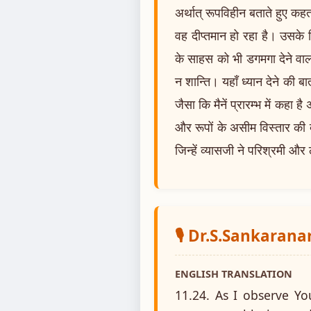
अर्थात् रूपविहीन बताते हुए कहत
वह दीप्तमान हो रहा है। उसके 
के साहस को भी डगमगा देने वाला 
न शान्ति। यहाँ ध्यान देने की ब
जैसा कि मैनें प्रारम्भ में कहा ह
और रूपों के असीम विस्तार की दृष
जिन्हें व्यासजी ने परिश्रमी औ
🎙️ Dr.S.Sankaran
ENGLISH TRANSLATION
11.24. As I observe Yo