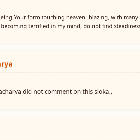
 seeing Your form touching heaven, blazing, with man
I , becoming terrified in my mind, do not find steadine
arya
harya did not comment on this sloka.,