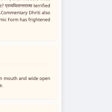
 प्रव्यथितान्तरात्मा terrified
hnu.Commentary Dhriti also
smic Form has frightened
pen mouth and wide open
e.