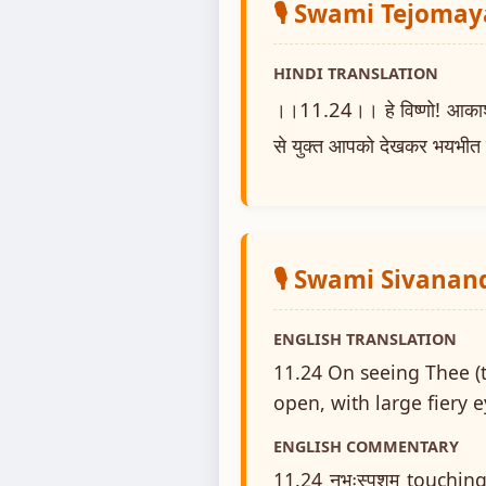
🎙️ Swami Tejoma
HINDI TRANSLATION
।।11.24।। हे विष्णो! आकाश के
से युक्त आपको देखकर भयभीत हुआ 
🎙️ Swami Sivanan
ENGLISH TRANSLATION
11.24 On seeing Thee (
open, with large fiery 
ENGLISH COMMENTARY
11.24 नभःस्पृशम् touching