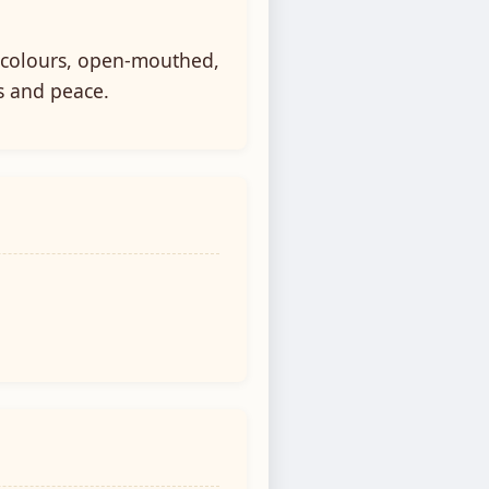
y colours, open-mouthed,
ss and peace.