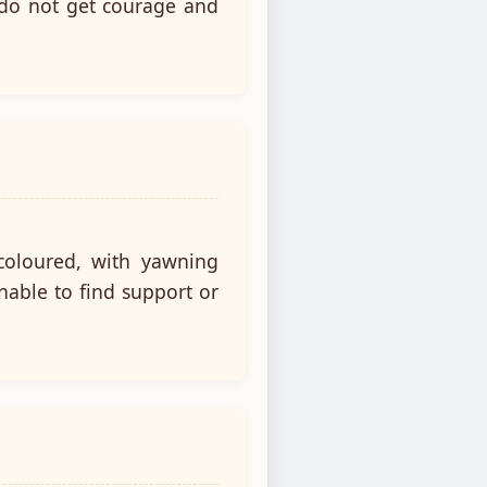
I do not get courage and
coloured, with yawning
nable to find support or