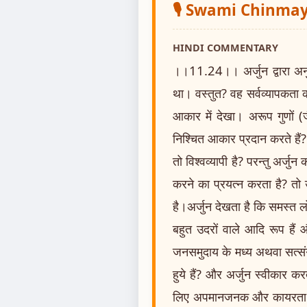
🎙️ Swami Chinm
HINDI COMMENTARY
।।11.24।। अर्जुन द्वारा अन
था। वस्तुत? वह सर्वव्यापकता क
आकार में देखा। अरूप गुणों (जै
निश्चित आकार प्रदान करते हैं? 
तो विश्वव्यापी है? परन्तु अर्
करने का प्रयत्न करता है? तो
है।अर्जुन देखता है कि समस्त ल
बहुत उदरों वाले आदि रूप हैं
जनसमुदाय के मध्य अथवा सत्संग
हुये हैं? और अर्जुन स्वीकार क
लिए अपमानजनक और कायरता का