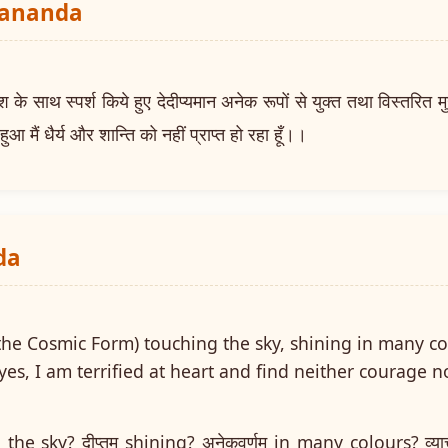
yananda
 साथ स्पर्श किये हुए देदीप्यमान अनेक रूपों से युक्त तथा विस्तरित 
मैं धैर्य और शान्ति को नहीं प्राप्त हो रहा हूँ।।
da
the Cosmic Form) touching the sky, shining in many c
eyes, I am terrified at heart and find neither courage 
 the sky? दीप्तम् shining? अनेकवर्णम् in many colours? व्य