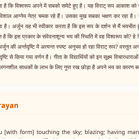
ा है कि विश्वरूप अपने में सबको समेटे हुए है। यह विराट् रूप आकाश को स्
विशाल आग्नेय नेत्र चमक रहे हैं। उसका मुख सबका भक्षण कर रहा है। य
है। अर्जुन यह भी स्वीकार करता है कि इस रूप के दर्शन से मैं भयभीत हूँ म
ात है कि इस प्रकार के संवेदनाशून्य भय की स्थिति में वह विश्वरूप को? ह
ै अर्जुन की अर्न्तदृष्टि में अत्यन्त स्पष्ट अनुभव हो रहा विराट् रूप? वस्तुत
्टि से किया गया वर्णन है। गीता के विद्यार्थियों को इन सूक्ष्म विचारधाराओ
र लगनशील साधकों के लाभ के लिए गुप्त रख छोड़ा है अपने भय का कारण बता
arayan
u [with form] touching the sky; blazing; having ma