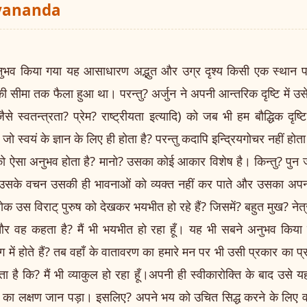
ayananda
ुभव किया गया यह आसाधारण अद्भुत और उग्र दृश्य किसी एक स्थान पर
ी सीमा तक फैला हुआ था। परन्तु? अर्जुन ने अपनी आन्तरिक दृष्टि में उस
से स्वतन्त्रता? प्रेम? राष्ट्रीयता इत्यादि) को जब भी हम बौद्धिक दृष
जो स्वयं के ज्ञान के लिए ही होता है? परन्तु कदापि इन्द्रियगोचर नहीं होत
जुन को ऐसा अनुभव होता है? मानो? उसका कोई आकार विशेष है। किन्तु? पुन
 उसके वचन उसकी ही भावनाओं को व्यक्त नहीं कर पाते और उसका अपना 
ोक उस विराट् पुरुष को देखकर भयभीत हो रहे हैं? जिसमें? बहुत मुख? नेत्र
 और वह कहता है? मैं भी भयभीत हो रहा हूँ। यह भी सबने अनुभव किया
 में होते हैं? तब वहाँ के वातावरण का हमारे मन पर भी उसी प्रकार का
रता है कि? मैं भी व्याकुल हो रहा हूँ।अपनी ही स्वीकारोक्ति के बाद उसे 
 लक्षण जान पड़ा। इसलिए? अपने भय को उचित सिद्ध करने के लिए 