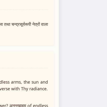
ा चन्द्रसूर्यरूपी नेत्रों वाला
ndless arms, the sun and
verse with Thy radiance.
wer? अनन्तबाहुम् of endless