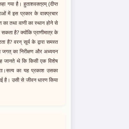
र कहा गया है। हुताशवक्त्रम् (दीप्त
ओं में इस प्रकार के वाक्प्रचार
ण का तथा वाणी का स्थान होने से
 सकता है? क्योंकि प्राणीमात्र के
है? वरन् सूर्य के द्वारा समस्त
्य जगत् का निरीक्षण और अध्ययन
े यह जानते थे कि किसी एक विशेष
येगा।सत्य का यह प्रकाश उसका
ी गई है। उसी से जीवन धारण किया