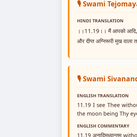
🎙️ Swami Tejoma
HINDI TRANSLATION
।।11.19।। मैं आपको आदि, अन्त
और दीप्त अग्निरूपी मुख वाला त
🎙️ Swami Sivanan
ENGLISH TRANSLATION
11.19 I see Thee witho
the moon being Thy eye
ENGLISH COMMENTARY
11.19 अनादिमध्यान्तम् wit