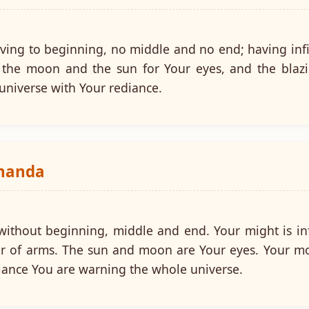
aving to beginning, no middle and no end; having infi
g the moon and the sun for Your eyes, and the blazi
 universe with Your rediance.
ananda
without beginning, middle and end. Your might is in
r of arms. The sun and moon are Your eyes. Your mo
diance You are warning the whole universe.