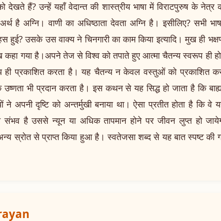
ो देखते हैं? उन्हें यहाँ वेदान्त की शास्त्रीय भाषा में विराटपुरुष के नेत्
अर्थ है अग्नि। वाणी का अधिष्ठाता देवता अग्नि है। इसीलिए? सभी भाषा
 बहस हुई? उसके उस वाक्य ने चिनगारी का काम किया इत्यादि। मुख ही भक्ष
ख कहा गया है।अपने तेज से विश्व को तपाते हुए आत्मा चैतन्य स्वरूप ही हो
्य ही प्रकाशित करता है। यह चैतन्य न केवल वस्तुओं को प्रकाशित करता 
 उष्णता भी प्रदान करता है। इस कथन से यह सिद्ध हो जाता है कि बाह
ियों ने अपनी दृष्टि को अन्तर्मुखी बनाया था। ऐसा प्रतीत होता है कि व
न संभव है उससे न्यून या अधिक तापमान होने पर जीवन लुप्त हो जा
न्य स्रोत से प्राप्त किया हुआ है। स्वतेजसा शब्द से यह बात स्पष्ट क
arayan