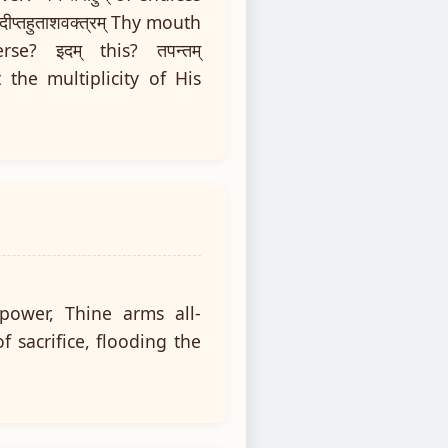
दीप्तहुताशवक्त्रम् Thy mouth
se? इदम् this? तपन्तम्
he multiplicity of His
power, Thine arms all-
 sacrifice, flooding the