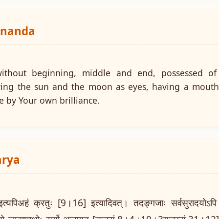
ananda
ithout beginning, middle and end, possessed of i
ing the sun and the moon as eyes, having a mouth l
e by Your own brilliance.
arya
यपिअहं क्रतुः [9।16] इत्यादिवत्। तदङ्गजाः सर्वसुरादयोऽपि तस्मा