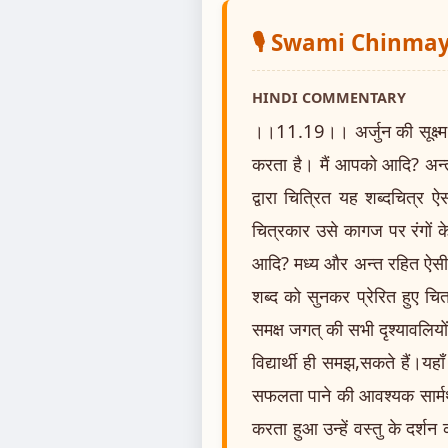
🎙️ Swami Chinm
HINDI COMMENTARY
।।11.19।। अर्जुन की सूक्ष्म द
करता है। मैं आपको आदि? अन्त 
द्वारा चित्रित यह शब्दचित्र 
चित्रकार उसे कागज पर रंगों के द
आदि? मध्य और अन्त रहित ऐसी अ
शब्द को सुनकर प्रेरित हुए चित
समक्ष जगत् की सभी दृश्यावलियों 
विद्यार्थी ही समझ,सकते हैं।यह
सफलता पाने की आवश्यक सार्मथ्य
करता हुआ उन्हें वस्तु के दर्शन 