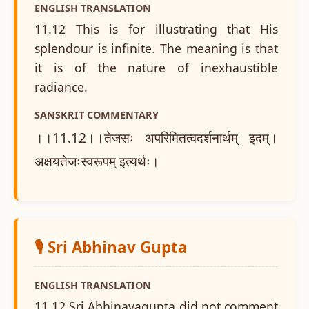
ENGLISH TRANSLATION
11.12 This is for illustrating that His
splendour is infinite. The meaning is that
it is of the nature of inexhaustible
radiance.
SANSKRIT COMMENTARY
।।11.12।।तेजसः अपरिमितत्वदर्शनार्थम् इदम्।
अक्षयतेजःस्वरूपम् इत्यर्थः।
🎙️ Sri Abhinav Gupta
ENGLISH TRANSLATION
11.12 Sri Abhinavagupta did not comment