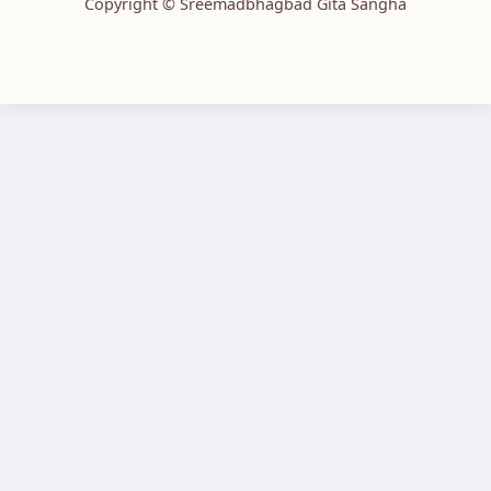
Copyright © Sreemadbhagbad Gita Sangha