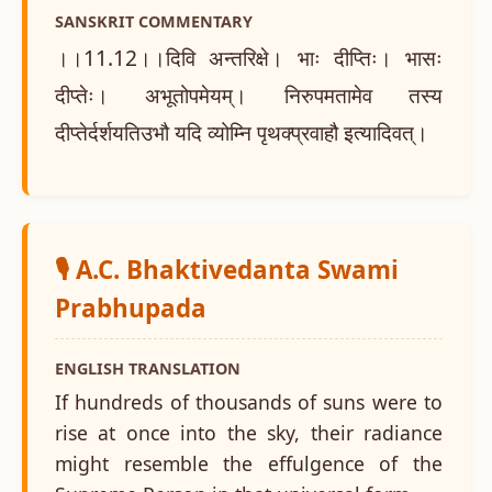
SANSKRIT COMMENTARY
।।11.12।।दिवि अन्तरिक्षे। भाः दीप्तिः। भासः
दीप्तेः। अभूतोपमेयम्। निरुपमतामेव तस्य
दीप्तेर्दर्शयतिउभौ यदि व्योम्नि पृथक्प्रवाहौ इत्यादिवत्।
🎙️ A.C. Bhaktivedanta Swami
Prabhupada
ENGLISH TRANSLATION
If hundreds of thousands of suns were to
rise at once into the sky, their radiance
might resemble the effulgence of the