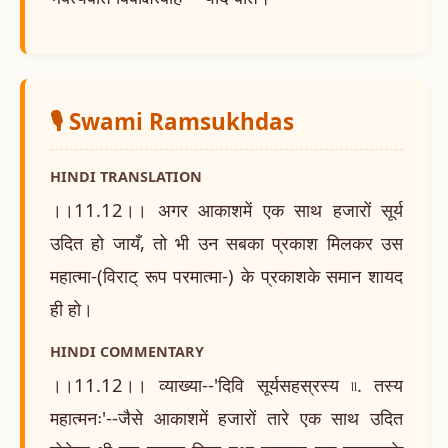
🎙️ Swami Ramsukhdas
HINDI TRANSLATION
।।11.12।। अगर आकाशमें एक साथ हजारों सूर्य
उदित हो जायँ, तो भी उन सबका प्रकाश मिलकर उस
महात्मा-(विराट् रूप परमात्मा-) के प्रकाशके समान शायद
ही हो।
HINDI COMMENTARY
।।11.12।। व्याख्या--'दिवि सूर्यसहस्रस्य ৷৷. तस्य
महात्मनः'--जैसे आकाशमें हजारों तारे एक साथ उदित