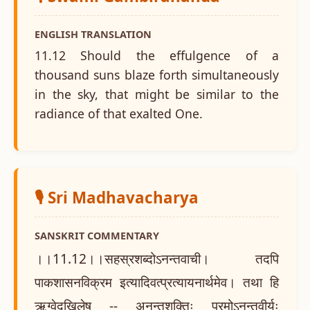
ENGLISH TRANSLATION
11.12 Should the effulgence of a
thousand suns blaze forth simultaneously
in the sky, that might be similar to the
radiance of that exalted One.
🎙️ Sri Madhavacharya
SANSKRIT COMMENTARY
।।11.12।।सहस्रशब्दोऽनन्तवाची। तदपि
पाकशासनविक्रम इत्यादिवत्प्रत्यायनार्थमेव। तथा हि
ऋग्वेदखिलेषु -- अनन्तशक्तिः परमोऽनन्तवीर्यः