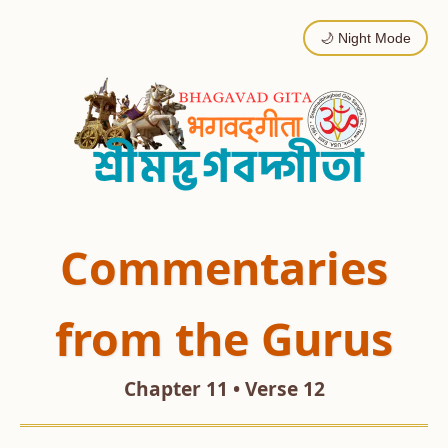
🌙 Night Mode
Commentaries
from the Gurus
Chapter 11 • Verse 12