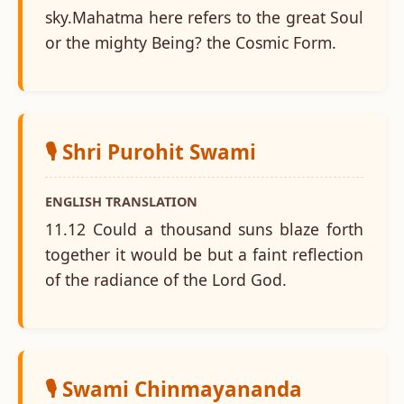
sky.Mahatma here refers to the great Soul
or the mighty Being? the Cosmic Form.
🎙️ Shri Purohit Swami
ENGLISH TRANSLATION
11.12 Could a thousand suns blaze forth
together it would be but a faint reflection
of the radiance of the Lord God.
🎙️ Swami Chinmayananda