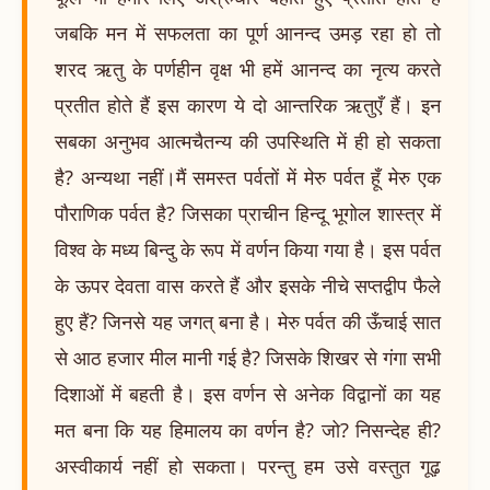
जबकि मन में सफलता का पूर्ण आनन्द उमड़ रहा हो तो
शरद ऋतु के पर्णहीन वृक्ष भी हमें आनन्द का नृत्य करते
प्रतीत होते हैं इस कारण ये दो आन्तरिक ऋतुएँ हैं। इन
सबका अनुभव आत्मचैतन्य की उपस्थिति में ही हो सकता
है? अन्यथा नहीं।मैं समस्त पर्वतों में मेरु पर्वत हूँ मेरु एक
पौराणिक पर्वत है? जिसका प्राचीन हिन्दू भूगोल शास्त्र में
विश्व के मध्य बिन्दु के रूप में वर्णन किया गया है। इस पर्वत
के ऊपर देवता वास करते हैं और इसके नीचे सप्तद्वीप फैले
हुए हैं? जिनसे यह जगत् बना है। मेरु पर्वत की ऊँचाई सात
से आठ हजार मील मानी गई है? जिसके शिखर से गंगा सभी
दिशाओं में बहती है। इस वर्णन से अनेक विद्वानों का यह
मत बना कि यह हिमालय का वर्णन है? जो? निसन्देह ही?
अस्वीकार्य नहीं हो सकता। परन्तु हम उसे वस्तुत गूढ़