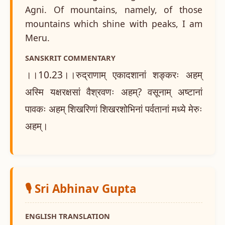
Agni. Of mountains, namely, of those
mountains which shine with peaks, I am
Meru.
SANSKRIT COMMENTARY
।।10.23।।रुद्राणाम् एकादशानां शङ्करः अहम्
अस्मि यक्षरक्षसां वैश्रवणः अहम्? वसूनाम् अष्टानां
पावकः अहम् शिखरिणां शिखरशोभिनां पर्वतानां मध्ये मेरुः
अहम्।
🎙️ Sri Abhinav Gupta
ENGLISH TRANSLATION