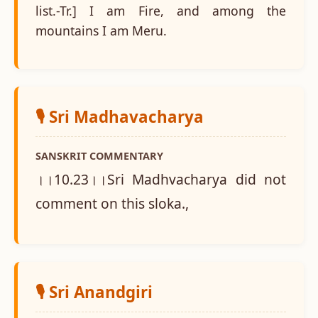
list.-Tr.] I am Fire, and among the
mountains I am Meru.
🎙️ Sri Madhavacharya
SANSKRIT COMMENTARY
।।10.23।।Sri Madhvacharya did not
comment on this sloka.,
🎙️ Sri Anandgiri