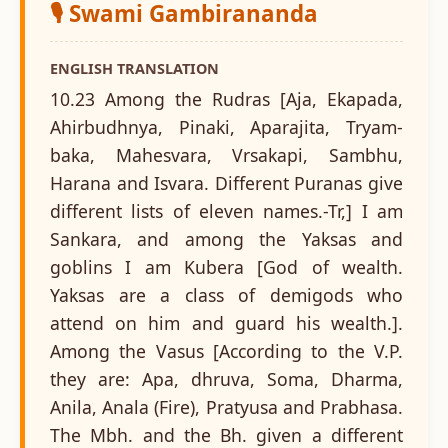
🎙️ Swami Gambirananda
ENGLISH TRANSLATION
10.23 Among the Rudras [Aja, Ekapada,
Ahirbudhnya, Pinaki, Aparajita, Tryam-
baka, Mahesvara, Vrsakapi, Sambhu,
Harana and Isvara. Different Puranas give
different lists of eleven names.-Tr,] I am
Sankara, and among the Yaksas and
goblins I am Kubera [God of wealth.
Yaksas are a class of demigods who
attend on him and guard his wealth.].
Among the Vasus [According to the V.P.
they are: Apa, dhruva, Soma, Dharma,
Anila, Anala (Fire), Pratyusa and Prabhasa.
The Mbh. and the Bh. given a different