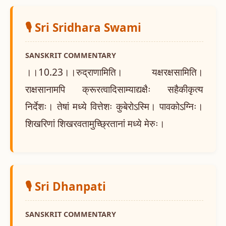
🎙️ Sri Sridhara Swami
SANSKRIT COMMENTARY
।।10.23।।रुद्राणामिति। यक्षरक्षसामिति।
राक्षसानामपि क्रूरत्वादिसाम्याद्यक्षैः सहैकीकृत्य
निर्देशः। तेषां मध्ये वित्तेशः कुबेरोऽस्मि। पावकोऽग्निः।
शिखरिणां शिखरवतामुच्छ्रितानां मध्ये मेरुः।
🎙️ Sri Dhanpati
SANSKRIT COMMENTARY