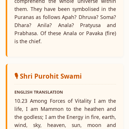
comprehend the whole universe within
them. They have been symbolised in the
Puranas as follows Apah? Dhruva? Soma?
Dhara? Anila? Anala? Pratyusa and
Prabhasa. Of these Anala or Pavaka (fire)
is the chief.
🎙️ Shri Purohit Swami
ENGLISH TRANSLATION
10.23 Among Forces of Vitality I am the
life, I am Mammon to the heathen and
the godless; I am the Energy in fire, earth,
wind, sky, heaven, sun, moon and