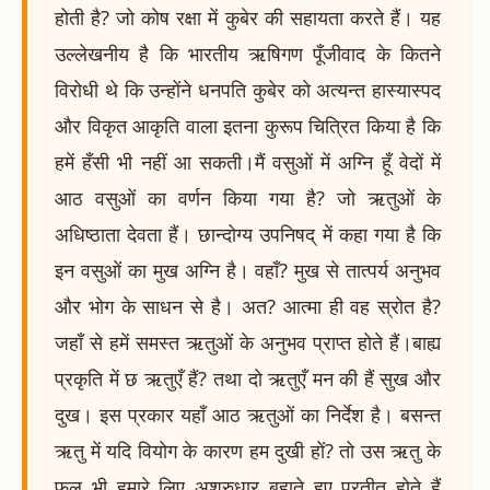
होती है? जो कोष रक्षा में कुबेर की सहायता करते हैं। यह
उल्लेखनीय है कि भारतीय ऋषिगण पूँजीवाद के कितने
विरोधी थे कि उन्होंने धनपति कुबेर को अत्यन्त हास्यास्पद
और विकृत आकृति वाला इतना कुरूप चित्रित किया है कि
हमें हँसी भी नहीं आ सकती।मैं वसुओं में अग्नि हूँ वेदों में
आठ वसुओं का वर्णन किया गया है? जो ऋतुओं के
अधिष्ठाता देवता हैं। छान्दोग्य उपनिषद् में कहा गया है कि
इन वसुओं का मुख अग्नि है। वहाँ? मुख से तात्पर्य अनुभव
और भोग के साधन से है। अत? आत्मा ही वह स्रोत है?
जहाँ से हमें समस्त ऋतुओं के अनुभव प्राप्त होते हैं।बाह्य
प्रकृति में छ ऋतुएँ हैं? तथा दो ऋतुएँ मन की हैं सुख और
दुख। इस प्रकार यहाँ आठ ऋतुओं का निर्देश है। बसन्त
ऋतु में यदि वियोग के कारण हम दुखी हों? तो उस ऋतु के
फूल भी हमारे लिए अश्रुधार बहाते हुए प्रतीत होते हैं