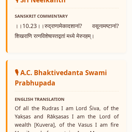
SANSKRIT COMMENTARY
।।10.23।।रुद्राणामेकादशानां? वसूनामष्टानां?
शिखराणि रत्नविशेषास्तद्वतां मध्ये मेरुरहम्।
🎙️ A.C. Bhaktivedanta Swami
Prabhupada
ENGLISH TRANSLATION
Of all the Rudras I am Lord Śiva, of the
Yakṣas and Rākṣasas I am the Lord of
wealth [Kuvera], of the Vasus I am fire