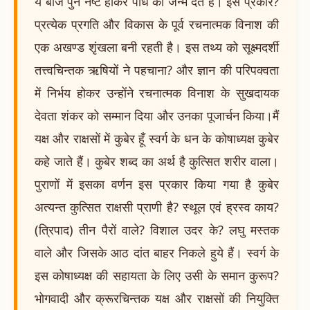
ये बीज पुन नष्ट होकर पौधे को जन्म देते हैं। इस प्रकार?
प्रत्येक प्रगति और विकास के पूर्व रचनात्मक विनाश की
एक अखण्ड शृंखला बनी रहती है। इस तथ्य को सूक्ष्मदर्शी
तत्त्वचिन्तक ऋषियों ने पहचाना? और ज्ञान की परिपक्वता
में निर्भय होकर उन्होंने रचनात्मक विनाश के सुखदायक
देवता शंकर को सम्मान दिया और उनका पूजार्चन किया।मैं
यक्ष और राक्षसों में कुबेर हूँ स्वर्ग के धन के कोषाध्यक्ष कुबेर
कहे जाते हैं। कुबेर शब्द का अर्थ है कुत्सित शरीर वाला।
पुराणों में इसका वर्णन इस प्रकार किया गया है कुबेर
अत्यन्त कुत्सित राक्षसी प्राणी है? स्थूल एवं ह्रस्व काय?
(त्रिपाद) तीन पैरों वाले? विशाल उदर के? लघु मस्तक
वाले और जिसके आठ दांत बाहर निकले हुये हैं। स्वर्ग के
इस कोषाध्यक्ष की सहायता के लिए उसी के समान कुरूप?
भोगवादी और क्रूरचिन्तक यक्ष और राक्षसों की नियुक्ति