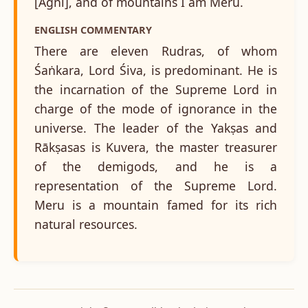
[Agni], and of mountains I am Meru.
ENGLISH COMMENTARY
There are eleven Rudras, of whom
Śaṅkara, Lord Śiva, is predominant. He is
the incarnation of the Supreme Lord in
charge of the mode of ignorance in the
universe. The leader of the Yakṣas and
Rākṣasas is Kuvera, the master treasurer
of the demigods, and he is a
representation of the Supreme Lord.
Meru is a mountain famed for its rich
natural resources.