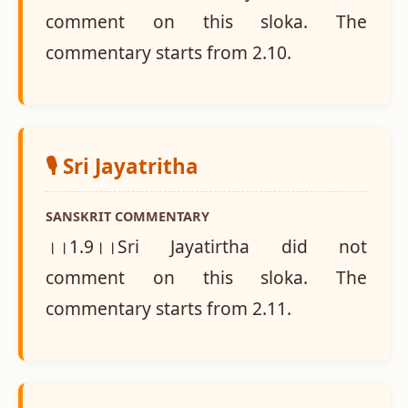
comment on this sloka. The
commentary starts from 2.10.
🎙️ Sri Jayatritha
SANSKRIT COMMENTARY
।।1.9।।Sri Jayatirtha did not
comment on this sloka. The
commentary starts from 2.11.