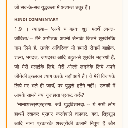
जो सब-के-सब युद्धकला में अत्यन्त चतुर हैं।
HINDI COMMENTARY
1.9।। व्याख्या-- 'अन्ये च बहवः शूरा मदर्थे त्यक्त-
जीविताः'-- मैंने अभीतक अपनी सेनाके जितने शूरवीरोंके
नाम लिये हैं, उनके अतिरिक्त भी हमारी सेनामें बाह्लीक,
शल्य, भगदत्त, जयद्रथ आदि बहुत-से शूरवीर महारथी हैं,
जो मेरी भलाईके लिये, मेरी ओरसे लड़नेके लिये अपने
जीनेकी इच्छाका त्याग करके यहाँ आये हैं। वे मेरी विजयके
लिये मर भले ही जायँ, पर युद्धसे हटेंगे नहीं। उनकी मैं
आपके सामने क्या कृतज्ञता प्रकट करूँ?
'नानाशस्त्रप्रहरणाः सर्वे युद्धविशारदाः'-- ये सभी लोग
हाथमें रखकर प्रहार करनेवाले तलवार, गदा, त्रिशूल
आदि नाना प्रकारके शस्त्रोंकी कलामें निपुण हैं और