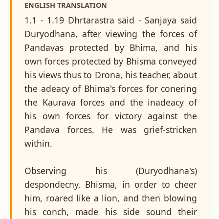
ENGLISH TRANSLATION
1.1 - 1.19 Dhrtarastra said - Sanjaya said
Duryodhana, after viewing the forces of
Pandavas protected by Bhima, and his
own forces protected by Bhisma conveyed
his views thus to Drona, his teacher, about
the adeacy of Bhima's forces for conering
the Kaurava forces and the inadeacy of
his own forces for victory against the
Pandava forces. He was grief-stricken
within.
Observing his (Duryodhana's)
despondecny, Bhisma, in order to cheer
him, roared like a lion, and then blowing
his conch, made his side sound their