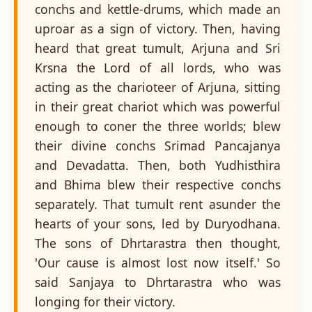
conchs and kettle-drums, which made an
uproar as a sign of victory. Then, having
heard that great tumult, Arjuna and Sri
Krsna the Lord of all lords, who was
acting as the charioteer of Arjuna, sitting
in their great chariot which was powerful
enough to coner the three worlds; blew
their divine conchs Srimad Pancajanya
and Devadatta. Then, both Yudhisthira
and Bhima blew their respective conchs
separately. That tumult rent asunder the
hearts of your sons, led by Duryodhana.
The sons of Dhrtarastra then thought,
'Our cause is almost lost now itself.' So
said Sanjaya to Dhrtarastra who was
longing for their victory.