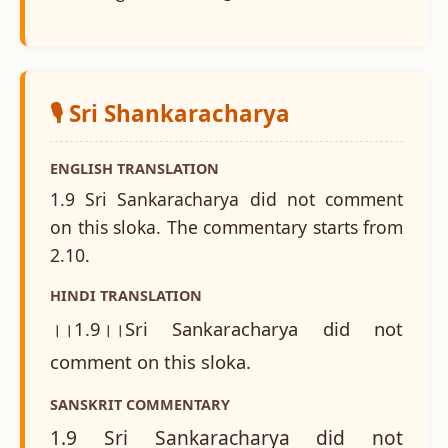
🎙️ Sri Shankaracharya
ENGLISH TRANSLATION
1.9 Sri Sankaracharya did not comment
on this sloka. The commentary starts from
2.10.
HINDI TRANSLATION
।।1.9।।Sri Sankaracharya did not
comment on this sloka.
SANSKRIT COMMENTARY
1.9 Sri Sankaracharya did not