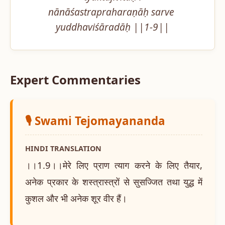
nānāśastrapraharaṇāḥ sarve 
yuddhaviśāradāḥ ||1-9||
Expert Commentaries
🎙️ Swami Tejomayananda
HINDI TRANSLATION
।।1.9।।मेरे लिए प्राण त्याग करने के लिए तैयार,
अनेक प्रकार के शस्त्रास्त्रों से सुसज्जित तथा युद्ध में
कुशल और भी अनेक शूर वीर हैं।