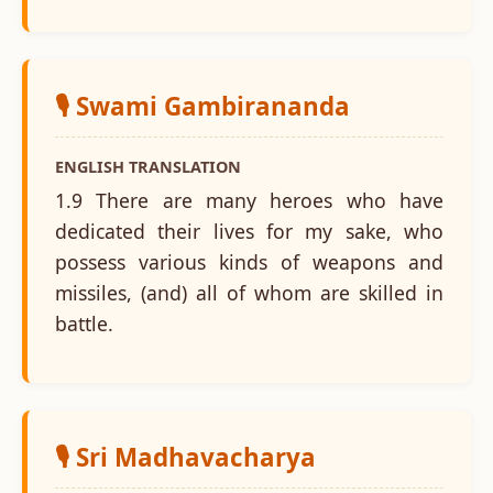
🎙️ Swami Gambirananda
ENGLISH TRANSLATION
1.9 There are many heroes who have
dedicated their lives for my sake, who
possess various kinds of weapons and
missiles, (and) all of whom are skilled in
battle.
🎙️ Sri Madhavacharya