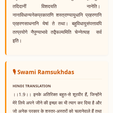
तदिदानीं विशदयति नानेति।
नानाविधान्यनेकप्रकाराणि शस्त्राण्यायुधानि प्रहरणानि
प्रहरणसाधनानि येषां ते तथा। बहुविधायुसंपत्तावपि
तत्प्रयोगे नैपुण्याभावे तद्वैफल्यमिति चेन्नेत्याह सर्व
इति।
🎙️ Swami Ramsukhdas
HINDI TRANSLATION
।।1.9।। इनके अतिरिक्त बहुत-से शूरवीर हैं, जिन्होंने
मेरे लिये अपने जीने की इच्छा का भी त्याग कर दिया है और
जो अनेक प्रकार के शस्त्र-अस्त्रों को चलानेवाले हैं तथा