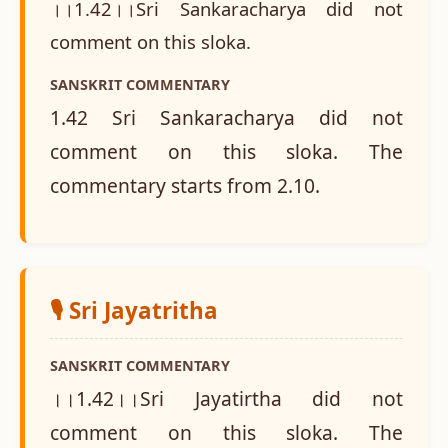
।।1.42।।Sri Sankaracharya did not
comment on this sloka.
SANSKRIT COMMENTARY
1.42 Sri Sankaracharya did not
comment on this sloka. The
commentary starts from 2.10.
🎙️ Sri Jayatritha
SANSKRIT COMMENTARY
।।1.42।।Sri Jayatirtha did not
comment on this sloka. The