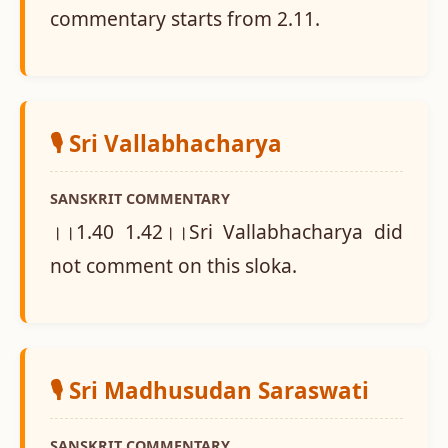
commentary starts from 2.11.
🎙️ Sri Vallabhacharya
SANSKRIT COMMENTARY
।।1.40 1.42।।Sri Vallabhacharya did
not comment on this sloka.
🎙️ Sri Madhusudan Saraswati
SANSKRIT COMMENTARY