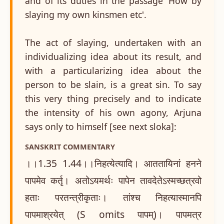
and of its duties in the passage 'How by
slaying my own kinsmen etc'.
The act of slaying, undertaken with an
individualizing idea about its result, and
with a particularizing idea about the
person to be slain, is a great sin. To say
this very thing precisely and to indicate
the intensity of his own agony, Arjuna
says only to himself [see next sloka]:
SANSKRIT COMMENTARY
।।1.35 1.44।।निहत्येत्यादि। आततायिनां हनने
पापमेव कर्तृ। अतोऽयमर्थः पापेन तावदेतेऽस्मच्छत्रवो
हताः परतन्त्रीकृताः। तांश्च निहत्यास्मानपि
पापमाश्रयेत् (S omits पापम्)। पापमत्र