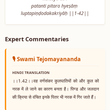
patanti pitaro hyeṣāṃ 
luptapiṇḍodakakriyāḥ ||1-42||
Expert Commentaries
🎙️ Swami Tejomayananda
HINDI TRANSLATION
।।1.42।।वह वर्णसंकर कुलघातियों को और कुल को
नरक में ले जाने का कारण बनता है। पिण्ड और जलदान
की क्रिया से वंचित इनके पितर भी नरक में गिर जाते हैं।