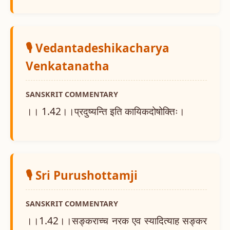
🎙️ Vedantadeshikacharya
Venkatanatha
SANSKRIT COMMENTARY
।। 1.42।।प्रदुष्यन्ति इति कायिकदोषोक्तिः।
🎙️ Sri Purushottamji
SANSKRIT COMMENTARY
।।1.42।।सङ्कराच्च नरक एव स्यादित्याह सङ्कर