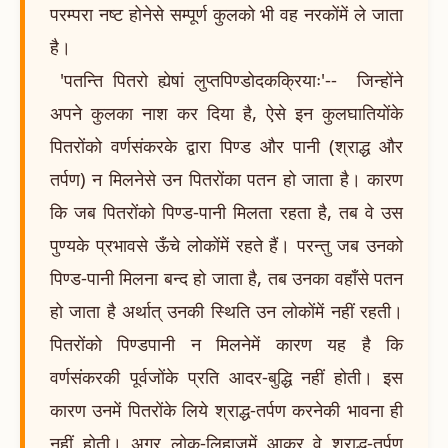
परम्परा नष्ट होनेसे सम्पूर्ण कुलको भी वह नरकोंमें ले जाता
है।
'पतन्ति पितरो ह्येषां लुप्तपिण्डोदकक्रियाः'-- जिन्होंने
अपने कुलका नाश कर दिया है, ऐसे इन कुलघातियोंके
पितरोंको वर्णसंकरके द्वारा पिण्ड और पानी (श्राद्ध और
तर्पण) न मिलनेसे उन पितरोंका पतन हो जाता है। कारण
कि जब पितरोंको पिण्ड-पानी मिलता रहता है, तब वे उस
पुण्यके प्रभावसे ऊँचे लोकोंमें रहते हैं। परन्तु जब उनको
पिण्ड-पानी मिलना बन्द हो जाता है, तब उनका वहाँसे पतन
हो जाता है अर्थात् उनकी स्थिति उन लोकोंमें नहीं रहती।
पितरोंको पिण्डपानी न मिलनेमें कारण यह है कि
वर्णसंकरकी पूर्वजोंके प्रति आदर-बुद्धि नहीं होती। इस
कारण उनमें पितरोंके लिये श्राद्ध-तर्पण करनेकी भावना ही
नहीं होती। अगर लोक-लिहाजमें आकर वे श्राद्ध-तर्पण