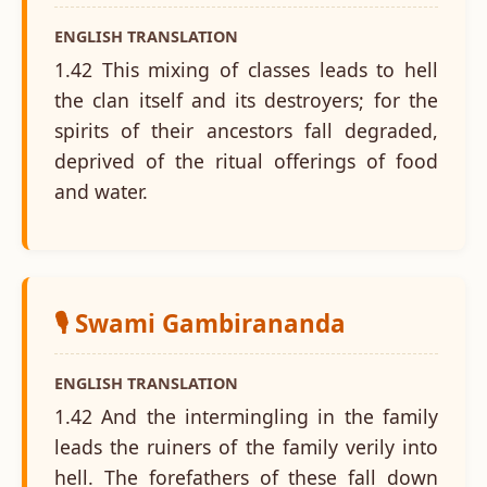
ENGLISH TRANSLATION
1.42 This mixing of classes leads to hell
the clan itself and its destroyers; for the
spirits of their ancestors fall degraded,
deprived of the ritual offerings of food
and water.
🎙️ Swami Gambirananda
ENGLISH TRANSLATION
1.42 And the intermingling in the family
leads the ruiners of the family verily into
hell. The forefathers of these fall down