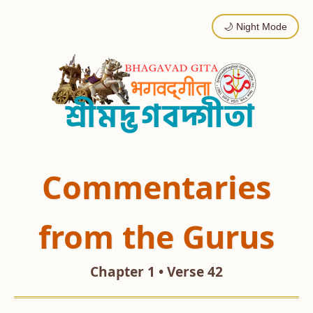
🌙 Night Mode
Commentaries
from the Gurus
Chapter 1 • Verse 42