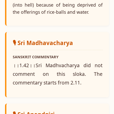
(into hell) because of being deprived of
the offerings of rice-balls and water.
🎙️ Sri Madhavacharya
SANSKRIT COMMENTARY
।।1.42।।Sri Madhvacharya did not
comment on this sloka. The
commentary starts from 2.11.