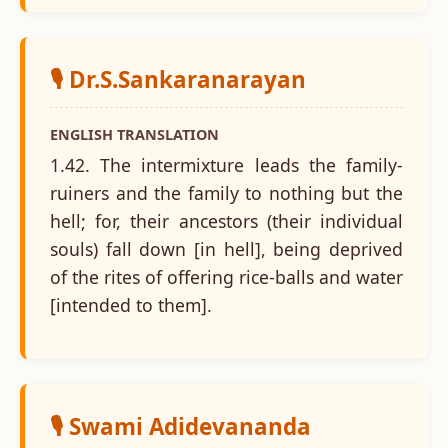
🎙️ Dr.S.Sankaranarayan
ENGLISH TRANSLATION
1.42. The intermixture leads the family-
ruiners and the family to nothing but the
hell; for, their ancestors (their individual
souls) fall down [in hell], being deprived
of the rites of offering rice-balls and water
[intended to them].
🎙️ Swami Adidevananda