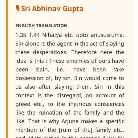
🎙️ Sri Abhinav Gupta
ENGLISH TRANSLATION
1.35 1.44 Nihatya etc. upto anususruma.
Sin alone is the agent in the act of slaying
these desperadoes. Therefore here the
idea is this : These ememies of ours have
been slain, i.e., have been take
possession of, by sin. Sin would come to
us also after slaying them. Sin in this
context is the disregard, on account of
greed etc., to the injurious conseences
like the ruination of the family and the
like. That is why Arjuna makes a specific
mention of the [ruin of the] family etc.,