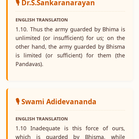
🎙️ Dr.S.Sankaranarayan
ENGLISH TRANSLATION
1.10. Thus the army guarded by Bhima is
unlimited (or insufficient) for us; on the
other hand, the army guarded by Bhisma
is limited (or sufficient) for them (the
Pandavas).
🎙️ Swami Adidevananda
ENGLISH TRANSLATION
1.10 Inadequate is this force of ours,
which is guarded by Bhisma, while