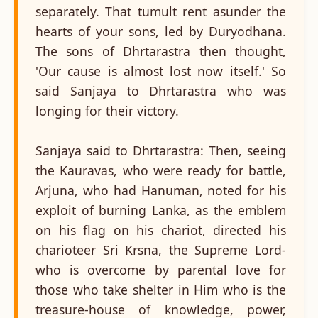
separately. That tumult rent asunder the
hearts of your sons, led by Duryodhana.
The sons of Dhrtarastra then thought,
'Our cause is almost lost now itself.' So
said Sanjaya to Dhrtarastra who was
longing for their victory.
Sanjaya said to Dhrtarastra: Then, seeing
the Kauravas, who were ready for battle,
Arjuna, who had Hanuman, noted for his
exploit of burning Lanka, as the emblem
on his flag on his chariot, directed his
charioteer Sri Krsna, the Supreme Lord-
who is overcome by parental love for
those who take shelter in Him who is the
treasure-house of knowledge, power,