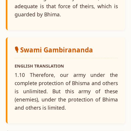
adequate is that force of theirs, which is
guarded by Bhima.
🎙️ Swami Gambirananda
ENGLISH TRANSLATION
1.10 Therefore, our army under the
complete protection of Bhisma and others
is unlimited. But this army of these
(enemies), under the protection of Bhima
and others is limited.