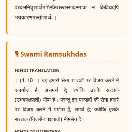
परबलनिवृत्त्यर्थमभिरक्षितस्तस्मादस्माकं न किञ्चिदपि
भयकारणमस्तीत्यर्थः।
🎙️ Swami Ramsukhdas
HINDI TRANSLATION
।।1.10।। वह हमारी सेना पाण्डवों पर विजय करने में
अपर्याप्त है, असमर्थ है; क्योंकि उसके संरक्षक
(उभयपक्षपाती) भीष्म हैं। परन्तु इन पाण्डवों की सेना हमारे
पर विजय करने में पर्याप्त है, समर्थ है; क्योंकि इसके
संरक्षक (निजसेनापक्षपाती) भीमसेन हैं।
HINDI COMMENTARY