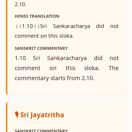
2.10.
HINDI TRANSLATION
।।1.10।।Sri Sankaracharya did not
comment on this sloka.
SANSKRIT COMMENTARY
1.10 Sri Sankaracharya did not
comment on this sloka. The
commentary starts from 2.10.
🎙️ Sri Jayatritha
SANSKRIT COMMENTARY