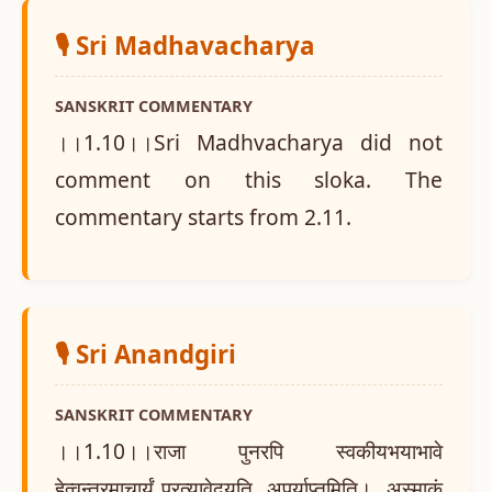
🎙️ Sri Madhavacharya
SANSKRIT COMMENTARY
।।1.10।।Sri Madhvacharya did not
comment on this sloka. The
commentary starts from 2.11.
🎙️ Sri Anandgiri
SANSKRIT COMMENTARY
।।1.10।।राजा पुनरपि स्वकीयभयाभावे
हेत्वन्तरमाचार्यं प्रत्यावेदयति अपर्याप्तमिति। अस्माकं