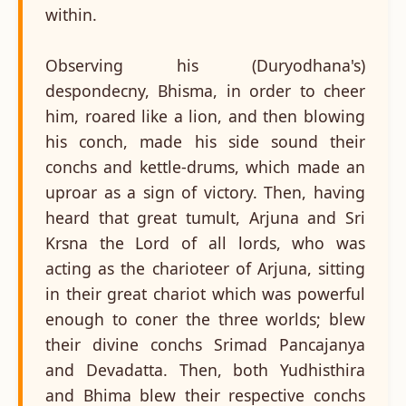
within.
Observing his (Duryodhana's)
despondecny, Bhisma, in order to cheer
him, roared like a lion, and then blowing
his conch, made his side sound their
conchs and kettle-drums, which made an
uproar as a sign of victory. Then, having
heard that great tumult, Arjuna and Sri
Krsna the Lord of all lords, who was
acting as the charioteer of Arjuna, sitting
in their great chariot which was powerful
enough to coner the three worlds; blew
their divine conchs Srimad Pancajanya
and Devadatta. Then, both Yudhisthira
and Bhima blew their respective conchs