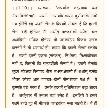
।।1.10।। व्याख्या-- 'अपर्याप्तं तदस्माकं बलं
भीष्माभिरक्षितम्'-- अधर्म--अन्यायके कारण दुर्योधनके मनमें
भय होनेसे वह अपनी सेनाके विषयमें सोचता है कि हमारी
सेना बड़ी होनेपर भी अर्थात् पाण्डवोंकी अपेक्षा चार
अक्षौहिणी अधिक होनेपर भी पाण्डवोंपर विजय प्राप्त
करनेमें है तो असमर्थ ही! कारण कि हमारी सेनामें मतभेद
है। उसमें इतनी एकता (संगठन), निर्भयता, निःसंकोचता
नहीं है, जितनी कि पाण्डवोंकी सेनामें है। हमारी सेनाके
मुख्य संरक्षक पितामह भीष्म उभयपक्षपाती हैं अर्थात् उनके
भीतर कौरव और पाण्डव--दोनों सेनाओंका पक्ष है। वे
कृष्णके बड़े भक्त हैं। उनके हृदयमें युधिष्ठिरका बड़ा आदर
है। अर्जुनपर भी उनका बड़ा स्नेह है। इसलिये वे हमारे
पक्षमें रहते हुए भी भीतरसे पाण्डवोंका भला चाहते हैं। वे ही