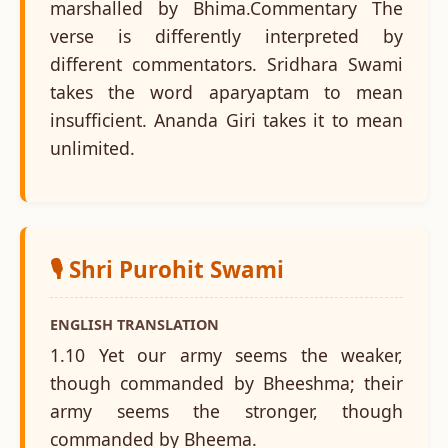
marshalled by Bhima.Commentary The
verse is differently interpreted by
different commentators. Sridhara Swami
takes the word aparyaptam to mean
insufficient. Ananda Giri takes it to mean
unlimited.
🎙️ Shri Purohit Swami
ENGLISH TRANSLATION
1.10 Yet our army seems the weaker,
though commanded by Bheeshma; their
army seems the stronger, though
commanded by Bheema.