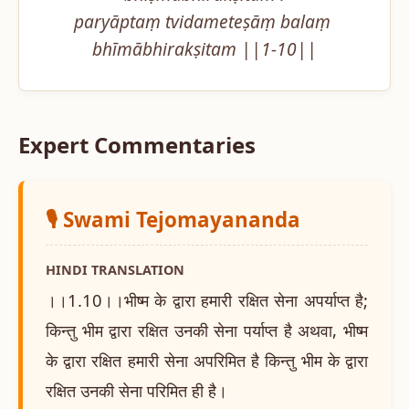
paryāptaṃ tvidameteṣāṃ balaṃ 
bhīmābhirakṣitam ||1-10||
Expert Commentaries
🎙️ Swami Tejomayananda
HINDI TRANSLATION
।।1.10।।भीष्म के द्वारा हमारी रक्षित सेना अपर्याप्त है;
किन्तु भीम द्वारा रक्षित उनकी सेना पर्याप्त है अथवा, भीष्म
के द्वारा रक्षित हमारी सेना अपरिमित है किन्तु भीम के द्वारा
रक्षित उनकी सेना परिमित ही है।