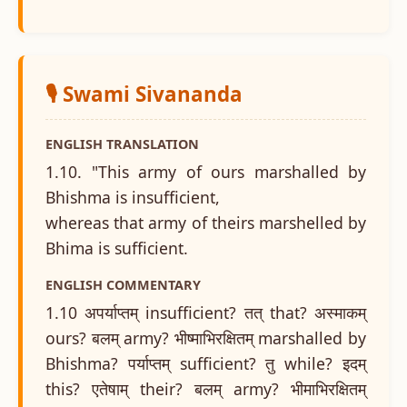
🎙️ Swami Sivananda
ENGLISH TRANSLATION
1.10. "This army of ours marshalled by
Bhishma is insufficient,
whereas that army of theirs marshelled by
Bhima is sufficient.
ENGLISH COMMENTARY
1.10 अपर्याप्तम् insufficient? तत् that? अस्माकम्
ours? बलम् army? भीष्माभिरक्षितम् marshalled by
Bhishma? पर्याप्तम् sufficient? तु while? इदम्
this? एतेषाम् their? बलम् army? भीमाभिरक्षितम्