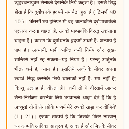
व्यूहरचनायुक्त सेनाको देखनेके लिये कहता है। इससे सिद्ध
होता है कि दुर्योधनके हृदयमें भय बैठा हुआ है ( टिप्पणी प0
10 )। भीतरमें भय होनेपर भी वह चालाकीसे द्रोणाचार्यको
प्रसन्न करना चाहता है, उनको पाण्डवोंके विरुद्ध उकसाना
चाहता है। कारण कि दुर्योधनके हृदयमें अधर्म है, अन्याय है
पाप है। अन्यायी, पापी व्यक्ति कभी निर्भय और सुख-
शान्तिसे नहीं रह सकता--यह नियम है। परन्तु अर्जुनके
भीतर धर्म है, न्याय है। इसलिये अर्जुनके भीतर अपना
स्वार्थ सिद्ध करनेके लिये चालाकी नहीं है, भय नहीं है;
किन्तु उत्साह है, वीरता है। तभी तो वे वीरतामें आकर
सेना-निरीक्षण करनेके लिये भगवान्को आज्ञा देते हैं कि हे
अच्युत! दोनों सेनाओंके मध्यमें मेरे रथको खड़ा कर दीजिये'
(1। 21)। इसका तात्पर्य है कि जिसके भीतर नाश्वान्
धन-सम्पति आदिका आश्रय है, आदर है और जिसके भीतर