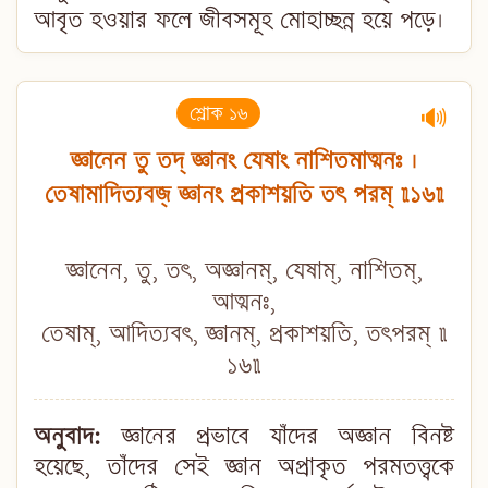
আবৃত হওয়ার ফলে জীবসমূহ মোহাচ্ছন্ন হয়ে পড়ে।
শ্লোক ১৬
🔊
জ্ঞানেন তু তদ্ জ্ঞানং যেষাং নাশিতমাত্মনঃ ।
তেষামাদিত্যবজ্ জ্ঞানং প্রকাশয়তি তৎ পরম্ ॥১৬॥
জ্ঞানেন, তু, তৎ, অজ্ঞানম্, যেষাম্, নাশিতম্,
আত্মনঃ,
তেষাম্, আদিত্যবৎ, জ্ঞানম্, প্রকাশয়তি, তৎপরম্ ॥
১৬॥
অনুবাদ:
জ্ঞানের প্রভাবে যাঁদের অজ্ঞান বিনষ্ট
হয়েছে, তাঁদের সেই জ্ঞান অপ্রাকৃত পরমতত্ত্বকে