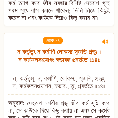
কর্ম ত্যাগ করে জীব নবদ্বার-বিশিষ্ট দেহরূপ গৃহে
পরম সুখে বাস করতে থাকেন; তিনি নিজে কিছুই
করেন না এবং কাউকে দিয়েও কিছু করান না।
শ্লোক ১৪
🔊
ন কর্তৃত্বং ন কর্মাণি লোকস্য সৃজতি প্রভুঃ ।
ন কর্মফলসংযোগং স্বভাবস্তু প্রবর্ততে ॥১৪॥
ন, কর্তৃত্বম্, ন, কর্মাণি, লোকস্য, সৃজতি, প্রভুঃ,
ন, কর্মফলসংযোগম্, স্বভাবঃ, তু, প্রবর্ততে ॥১৪॥
অনুবাদ:
দেহরূপ নগরীর প্রভু জীব কর্ম সৃষ্টি করে
না, সে কাউকে দিয়ে কিছু করায় না এবং সে কর্মের