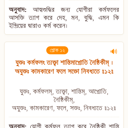
অনুবাদ:
আত্মশুদ্ধির জন্য যোগীরা কর্মফলের
আসক্তি ত্যাগ করে দেহ, মন, বুদ্ধি, এমন কি
ইন্দ্রিয়ের দ্বারাও কর্ম করেন।
শ্লোক ১২
🔊
যুক্তঃ কর্মফলং ত্যক্ত্বা শান্তিমাপ্নোতি নৈষ্ঠিকীম্ ।
অযুক্তঃ কামকারেণ ফলে সক্তো নিবধ্যতে ॥১২॥
যুক্তঃ, কর্মফলম্, ত্যক্ত্বা, শান্তিম্, আপ্নোতি,
নৈষ্ঠিকীম্,
অযুক্তঃ, কামকারেণ, ফলে, সক্তঃ, নিবধ্যতে ॥১২॥
অনুবাদ:
যোগী কর্মফল ত্যাগ করে নৈষ্ঠিকী শান্তি