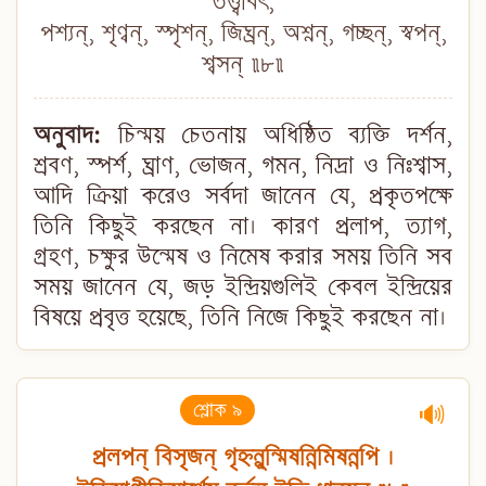
তত্ত্ববিৎ,
পশ্যন্, শৃণ্বন্, স্পৃশন্, জিঘ্রন্, অশ্নন্, গচ্ছন্, স্বপন্,
শ্বসন্ ॥৮॥
অনুবাদ:
চিন্ময় চেতনায় অধিষ্ঠিত ব্যক্তি দর্শন,
শ্রবণ, স্পর্শ, ঘ্রাণ, ভোজন, গমন, নিদ্রা ও নিঃশ্বাস,
আদি ক্রিয়া করেও সর্বদা জানেন যে, প্রকৃতপক্ষে
তিনি কিছুই করছেন না। কারণ প্রলাপ, ত্যাগ,
গ্রহণ, চক্ষুর উন্মেষ ও নিমেষ করার সময় তিনি সব
সময় জানেন যে, জড় ইন্দ্রিয়গুলিই কেবল ইন্দ্রিয়ের
বিষয়ে প্রবৃত্ত হয়েছে, তিনি নিজে কিছুই করছেন না।
শ্লোক ৯
🔊
প্রলপন্ বিসৃজন্ গৃহ্নন্নুন্মিষন্নিমিষন্নপি ।