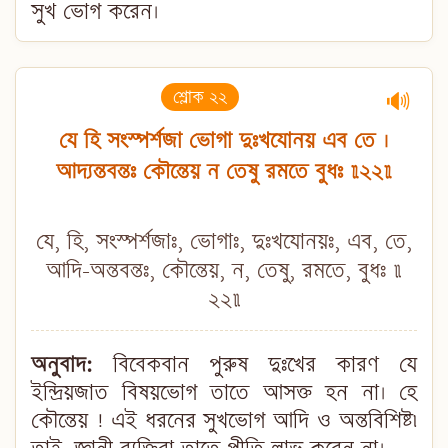
সুখ ভোগ করেন।
শ্লোক ২২
🔊
যে হি সংস্পর্শজা ভোগা দুঃখযোনয় এব তে ।
আদ্যন্তবন্তঃ কৌন্তেয় ন তেষু রমতে বুধঃ ॥২২॥
যে, হি, সংস্পর্শজাঃ, ভোগাঃ, দুঃখযোনয়ঃ, এব, তে,
আদি-অন্তবন্তঃ, কৌন্তেয়, ন, তেষু, রমতে, বুধঃ ॥
২২॥
অনুবাদ:
বিবেকবান পুরুষ দুঃখের কারণ যে
ইন্দ্রিয়জাত বিষয়ভোগ তাতে আসক্ত হন না। হে
কৌন্তেয় ! এই ধরনের সুখভোগ আদি ও অন্তবিশিষ্ট৷