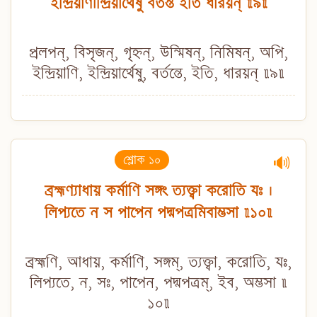
ইন্দ্রিয়াণীন্দ্রিয়ার্থেষু বর্তন্ত ইতি ধারয়ন্ ॥৯॥
প্রলপন্, বিসৃজন্, গৃহ্নন্, উন্মিষন্, নিমিষন্, অপি,
ইন্দ্রিয়াণি, ইন্দ্রিয়ার্থেষু, বর্তন্তে, ইতি, ধারয়ন্ ॥৯॥
শ্লোক ১০
🔊
ব্রহ্মণ্যাধায় কর্মাণি সঙ্গং ত্যক্ত্বা করোতি যঃ ।
লিপ্যতে ন স পাপেন পদ্মপত্রমিবাম্ভসা ॥১০॥
ব্রহ্মণি, আধায়, কর্মাণি, সঙ্গম্, ত্যক্ত্বা, করোতি, যঃ,
লিপ্যতে, ন, সঃ, পাপেন, পদ্মপত্রম্, ইব, অম্ভসা ॥
১০॥