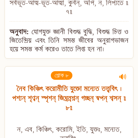
সর্বভূত-আত্ম-ভূত-আত্মা, কুর্বন্, অপি, ন, লিপ্যতে ॥
৭॥
অনুবাদ:
যোগযুক্ত জ্ঞানী বিশুদ্ধ বুদ্ধি, বিশুদ্ধ চিত্ত ও
জিতেন্দ্রিয় এবং তিনি সমস্ত জীবের অনুরাগভাজন
হয়ে সমস্ত কর্ম করেও তাতে লিপ্ত হন না।
শ্লোক ৮
🔊
নৈব কিঞ্চিৎ করোমীতি যুক্তো মন্যেত তত্ত্ববিৎ ।
পশ্যন্ শৃণ্বন্ স্পৃশন্ জিঘ্রন্নশ্নন্ গচ্ছন্ স্বপন্ শ্বসন্ ॥
৮॥
ন, এব, কিঞ্চিৎ, করোমি, ইতি, যুক্তঃ, মন্যেত,