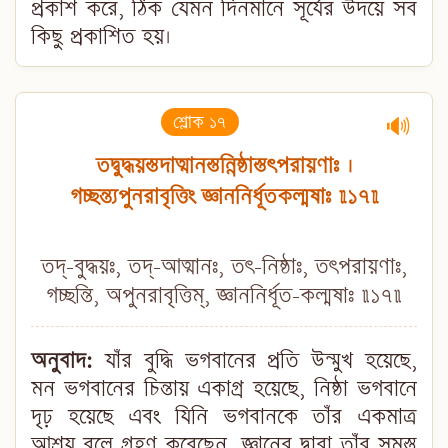
প্রকাশ করে, ঠিক যেমন দিনমানে সূর্যের উদয়ে সব
কিছু প্রকাশিত হয়।
শ্লোক ১৭
🔊
তদ্বুদ্ধয়স্তদাত্মানস্তন্নিষ্ঠাস্তৎপরায়ণাঃ ।
গচ্ছন্ত্যপুনরাবৃত্তিং জ্ঞাননির্ধূতকল্মষাঃ ॥১৭॥
তদ্-বুদ্ধয়ঃ, তদ্-আত্মানঃ, তৎ-নিষ্ঠাঃ, তৎপরায়ণাঃ,
গচ্ছন্তি, অপুনরাবৃত্তিম্, জ্ঞাননির্ধূত-কল্মষাঃ ॥১৭॥
অনুবাদ:
যাঁর বুদ্ধি ভগবানের প্রতি উন্মুখ হয়েছে,
মন ভগবানের চিন্তায় একাগ্র হয়েছে, নিষ্ঠা ভগবানে
দৃঢ় হয়েছে এবং যিনি ভগবানকে তাঁর একমাত্র
আশ্রয় বলে গ্রহণ করেছেন, জ্ঞানের দ্বারা তাঁর সমস্ত