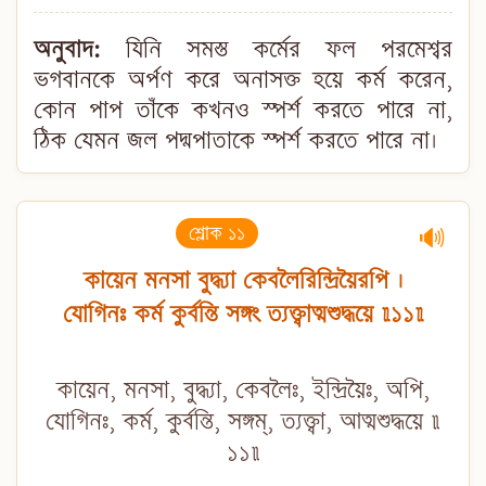
অনুবাদ:
যিনি সমস্ত কর্মের ফল পরমেশ্বর
ভগবানকে অর্পণ করে অনাসক্ত হয়ে কর্ম করেন,
কোন পাপ তাঁকে কখনও স্পর্শ করতে পারে না,
ঠিক যেমন জল পদ্মপাতাকে স্পর্শ করতে পারে না।
শ্লোক ১১
🔊
কায়েন মনসা বুদ্ধ্যা কেবলৈরিন্দ্রিয়ৈরপি ।
যোগিনঃ কর্ম কুর্বন্তি সঙ্গং ত্যক্ত্বাত্মশুদ্ধয়ে ॥১১॥
কায়েন, মনসা, বুদ্ধ্যা, কেবলৈঃ, ইন্দ্রিয়ৈঃ, অপি,
যোগিনঃ, কর্ম, কুর্বন্তি, সঙ্গম্, ত্যক্ত্বা, আত্মশুদ্ধয়ে ॥
১১॥