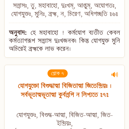
সন্নাসঃ, তু, মহাবাহো, দুঃখম্, আপ্তুম্, অযোগতঃ,
যোগযুক্তঃ, মুনিঃ, ব্রহ্ম, ন, চিরেণ, অধিগচ্ছতি ॥৬॥
অনুবাদ:
হে মহাবাহো ! কর্মযোগ ব্যতীত কেবল
কর্মত্যাগরূপ সন্ন্যাস দুঃখজনক৷ কিন্তু যোগযুক্ত মুনি
অচিরেই ব্রহ্মকে লাভ করেন।
শ্লোক ৭
🔊
যোগযুক্তো বিশুদ্ধাত্মা বিজিতাত্মা জিতেন্দ্রিয়ঃ ।
সর্বভূতাত্মভূতাত্মা কুর্বন্নপি ন লিপ্যতে ॥৭॥
যোগযুক্তঃ, বিশুদ্ধ-আত্মা, বিজিত-আত্মা, জিত-
ইন্দ্রিয়ঃ,