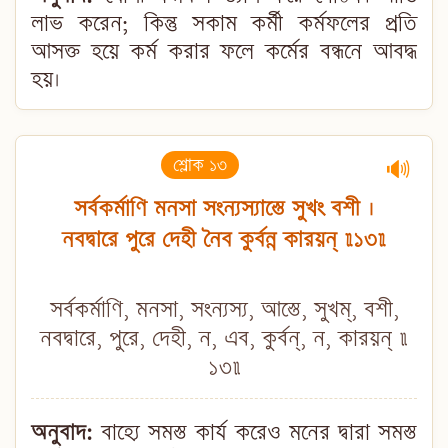
লাভ করেন; কিন্তু সকাম কর্মী কর্মফলের প্রতি
আসক্ত হয়ে কর্ম করার ফলে কর্মের বন্ধনে আবদ্ধ
হয়।
শ্লোক ১৩
🔊
সর্বকর্মাণি মনসা সংন্যস্যাস্তে সুখং বশী ।
নবদ্বারে পুরে দেহী নৈব কুর্বন্ন কারয়ন্ ॥১৩॥
সর্বকর্মাণি, মনসা, সংন্যস্য, আস্তে, সুখম্, বশী,
নবদ্বারে, পুরে, দেহী, ন, এব, কুর্বন্, ন, কারয়ন্ ॥
১৩॥
অনুবাদ:
বাহ্যে সমস্ত কার্য করেও মনের দ্বারা সমস্ত