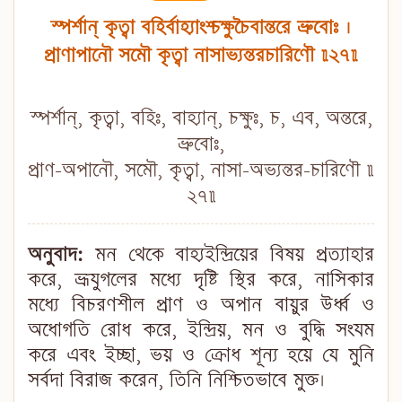
স্পর্শান্ কৃত্বা বহির্বাহ্যাংশ্চক্ষুচৈবান্তরে ভ্রুবোঃ ।
প্রাণাপানৌ সমৌ কৃত্বা নাসাভ্যন্তরচারিণৌ ॥২৭॥
স্পর্শান্, কৃত্বা, বহিঃ, বাহ্যান্, চক্ষুঃ, চ, এব, অন্তরে,
ভ্রুবোঃ,
প্রাণ-অপানৌ, সমৌ, কৃত্বা, নাসা-অভ্যন্তর-চারিণৌ ॥
২৭॥
অনুবাদ:
মন থেকে বাহ্যইন্দ্রিয়ের বিষয় প্রত্যাহার
করে, ভ্রূযুগলের মধ্যে দৃষ্টি স্থির করে, নাসিকার
মধ্যে বিচরণশীল প্রাণ ও অপান বায়ুর উর্ধ্ব ও
অধোগতি রোধ করে, ইন্দ্রিয়, মন ও বুদ্ধি সংযম
করে এবং ইচ্ছা, ভয় ও ক্রোধ শূন্য হয়ে যে মুনি
সর্বদা বিরাজ করেন, তিনি নিশ্চিতভাবে মুক্ত।