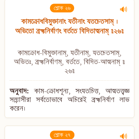
শ্লোক ২৬
🔊
কামক্রোধবিমুক্তানাং যতীনাং যতচেতসাম্ ।
অভিতো ব্রহ্মনির্বাণং বর্ততে বিদিতাত্মনাম্ ॥২৬॥
কামক্রোধ-বিমুক্তানাম্, যতীনাম্, যতচেতসাম্,
অভিতঃ, ব্রহ্মনির্বাণম্, বর্ততে, বিদিত-আত্মনাম্ ॥
২৬॥
অনুবাদ:
কাম-ক্রোধশূন্য, সংযতচিত্ত, আত্মতত্ত্বজ্ঞ
সন্ন্যাসীরা সর্বতোভাবে অচিরেই ব্রহ্মনির্বাণ লাভ
করেন।
শ্লোক ২৭
🔊