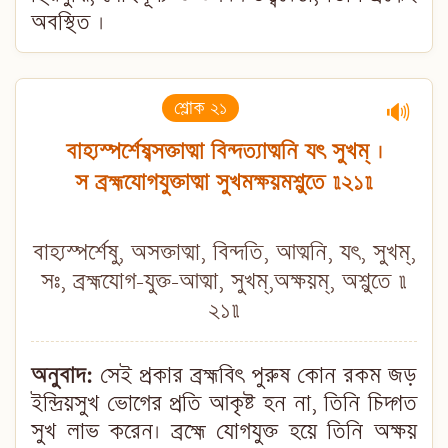
অবস্থিত ।
শ্লোক ২১
🔊
বাহ্যস্পর্শেষ্বসক্তাত্মা বিন্দত্যাত্মনি যৎ সুখম্ ।
স ব্রহ্মযোগযুক্তাত্মা সুখমক্ষয়মশ্নুতে ॥২১॥
বাহ্যস্পর্শেষু, অসক্তাত্মা, বিন্দতি, আত্মনি, যৎ, সুখম্,
সঃ, ব্রহ্মযোগ-যুক্ত-আত্মা, সুখম্,অক্ষয়ম্, অশ্নুতে ॥
২১॥
অনুবাদ:
সেই প্রকার ব্রহ্মবিৎ পুরুষ কোন রকম জড়
ইন্দ্রিয়সুখ ভোগের প্রতি আকৃষ্ট হন না, তিনি চিদ্গত
সুখ লাভ করেন। ব্রহ্মে যোগযুক্ত হয়ে তিনি অক্ষয়