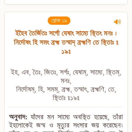
শ্লোক ১৯
🔊
ইহৈব তৈর্জিতঃ সর্গো যেষাং সাম্যে স্থিতং মনঃ ।
নির্দোষং হি সমং ব্রহ্ম তস্মাদ্ ব্রহ্মণি তে স্থিতাঃ ॥
১৯॥
ইহ, এব, তৈঃ, জিতঃ, সর্গঃ, যেষাম্, সাম্যে, স্থিতম্,
মনঃ,
নির্দোষম্, হি, সমম্, ব্রহ্ম, তস্মাৎ, ব্রহ্মণি, তে,
স্থিতাঃ ॥১৯॥
অনুবাদ:
যাঁদের মন সাম্যে অবস্থিত হয়েছে, তাঁরা
ইহলোকেই জন্ম ও মৃত্যুর সংসার জয় করেছেন।