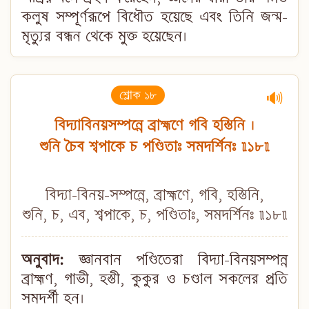
কলুষ সম্পূর্ণরূপে বিধৌত হয়েছে এবং তিনি জন্ম-
মৃত্যুর বন্ধন থেকে মুক্ত হয়েছেন।
শ্লোক ১৮
🔊
বিদ্যাবিনয়সম্পন্নে ব্রাহ্মণে গবি হস্তিনি ।
শুনি চৈব শ্বপাকে চ পণ্ডিতাঃ সমদর্শিনঃ ॥১৮॥
বিদ্যা-বিনয়-সম্পন্নে, ব্রাহ্মণে, গবি, হস্তিনি,
শুনি, চ, এব, শ্বপাকে, চ, পণ্ডিতাঃ, সমদর্শিনঃ ॥১৮॥
অনুবাদ:
জ্ঞানবান পণ্ডিতেরা বিদ্যা-বিনয়সম্পন্ন
ব্রাহ্মণ, গাভী, হস্তী, কুকুর ও চণ্ডাল সকলের প্রতি
সমদর্শী হন।