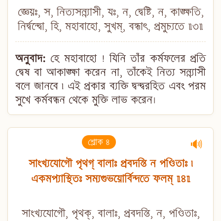
জ্ঞেয়ঃ, স, নিত্যসন্ন্যাসী, যঃ, ন, দ্বেষ্টি, ন, কাঙ্ক্ষতি,
নির্দ্বন্দ্বো, হি, মহাবাহো, সুখম্, বন্ধাৎ, প্রমুচ্যতে ॥৩॥
অনুবাদ:
হে মহাবাহো ! যিনি তাঁর কর্মফলের প্রতি
দ্বেষ বা আকাঙ্ক্ষা করেন না, তাঁকেই নিত্য সন্ন্যাসী
বলে জানবে ৷ এই প্রকার ব্যক্তি দ্বন্দ্বরহিত এবং পরম
সুখে কর্মবন্ধন থেকে মুক্তি লাভ করেন।
শ্লোক ৪
🔊
সাংখ্যযোগৌ পৃথগ্ বালাঃ প্রবদন্তি ন পণ্ডিতাঃ ৷
একমপ্যাস্থিতঃ সম্যগুভয়োর্বিন্দতে ফলম্ ॥৪॥
সাংখ্যযোগৌ, পৃথক্, বালাঃ, প্রবদন্তি, ন, পণ্ডিতাঃ,