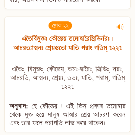
দ্বার, অতএব ঐ তিনটি পরিত্যাগ করবে।
শ্লোক ২২
🔊
এতৈর্বিমুক্তঃ কৌন্তেয় তমোদ্বারৈস্ত্রিভির্নরঃ ।
আচরত্যাত্মনঃ শ্রেয়স্ততো যাতি পরাং গতিম্ ॥২২॥
এতৈঃ, বিমুক্তঃ, কৌন্তেয়, তমঃ-দ্বারৈঃ, ত্রিভিঃ, নরঃ,
আচরতি, আত্মনঃ, শ্রেয়ঃ, ততঃ, যাতি, পরাম্, গতিম্
॥২২॥
অনুবাদ:
হে কৌন্তেয় ! এই তিন প্রকার তমোদ্বার
থেকে মুক্ত হয়ে মানুষ আত্মার শ্রেয় আচরণ করেন
এবং তার ফলে পরাগতি লাভ করে থাকেন।