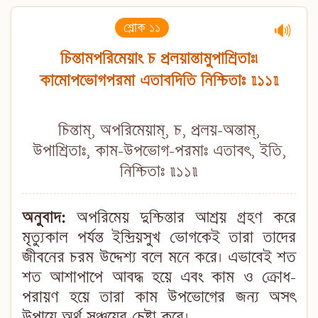
শ্লোক ১১
🔊
চিন্তামপরিমেয়াং চ প্রলয়ান্তামুপাশ্রিতাঃ৷
কামোপভোগপরমা এতাবদিতি নিশ্চিতাঃ ॥১১॥
চিন্তাম্, অপরিমেয়াম্, চ, প্রলয়-অন্তাম্,
উপাশ্রিতাঃ, কাম-উপভোগ-পরমাঃ এতাবৎ, ইতি,
নিশ্চিতাঃ ॥১১॥
অনুবাদ:
অপরিমেয় দুশ্চিন্তার আশ্রয় গ্রহণ করে
মৃত্যুকাল পর্যন্ত ইন্দ্রিয়সুখ ভোগকেই তারা তাদের
জীবনের চরম উদ্দেশ্য বলে মনে করে। এভাবেই শত
শত আশাপাপে আবদ্ধ হয়ে এবং কাম ও ক্রোধ-
পরায়ণ হয়ে তারা কাম উপভোগের জন্য অসৎ
উপায়ে অর্থ সঞ্চয়ের চেষ্টা করে।