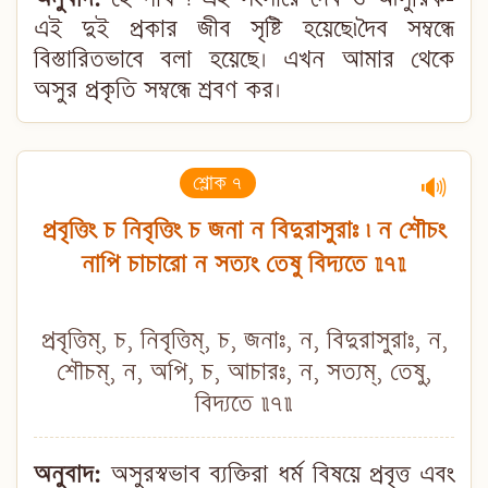
এই দুই প্রকার জীব সৃষ্টি হয়েছে৷দৈব সম্বন্ধে
বিস্তারিতভাবে বলা হয়েছে। এখন আমার থেকে
অসুর প্রকৃতি সম্বন্ধে শ্রবণ কর।
শ্লোক ৭
🔊
প্রবৃত্তিং চ নিবৃত্তিং চ জনা ন বিদুরাসুরাঃ ৷ ন শৌচং
নাপি চাচারো ন সত্যং তেষু বিদ্যতে ॥৭॥
প্রবৃত্তিম্, চ, নিবৃত্তিম্, চ, জনাঃ, ন, বিদুরাসুরাঃ, ন,
শৌচম্, ন, অপি, চ, আচারঃ, ন, সত্যম্, তেষু,
বিদ্যতে ॥৭॥
অনুবাদ:
অসুরস্বভাব ব্যক্তিরা ধর্ম বিষয়ে প্রবৃত্ত এবং