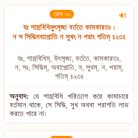
শ্লোক ২৩
🔊
যঃ শাস্ত্রবিধিমুৎসৃজ্য বর্ততে কামকারতঃ ।
ন স সিদ্ধিমবাপ্নোতি ন সুখং ন পরাং গতিম্ ॥২৩॥
যঃ, শাস্ত্রবিধিম্, উৎসৃজ্য, বর্ততে, কামকারতঃ,
ন, সঃ, সিদ্ধিম্, অবাপ্নোতি, ন, সুখম্, ন, পরাম্,
গতিম্ ॥২৩॥
অনুবাদ:
যে শাস্ত্রবিধি পরিত্যাগ করে কামাচারে
বর্তমান থাকে, সে সিদ্ধি, সুখ অথবা পরাগতি লাভ
করতে পারে না।