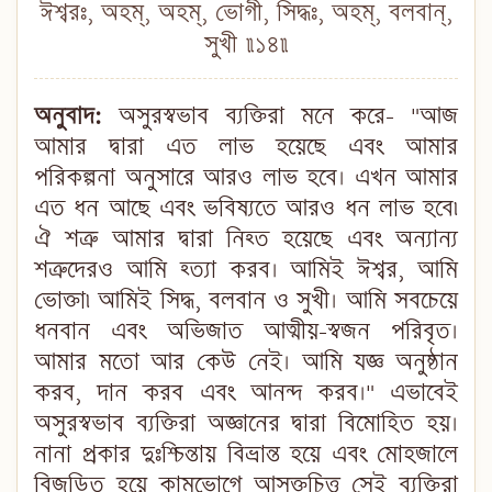
ঈশ্বরঃ, অহম্, অহম্, ভোগী, সিদ্ধঃ, অহম্, বলবান্,
সুখী ॥১৪॥
অনুবাদ:
অসুরস্বভাব ব্যক্তিরা মনে করে- "আজ
আমার দ্বারা এত লাভ হয়েছে এবং আমার
পরিকল্পনা অনুসারে আরও লাভ হবে। এখন আমার
এত ধন আছে এবং ভবিষ্যতে আরও ধন লাভ হবে৷
ঐ শত্রু আমার দ্বারা নিহ্ত হয়েছে এবং অন্যান্য
শত্রুদেরও আমি হ্ত্যা করব। আমিই ঈশ্বর, আমি
ভোক্তা৷ আমিই সিদ্ধ, বলবান ও সুখী। আমি সবচেয়ে
ধনবান এবং অভিজাত আত্মীয়-স্বজন পরিবৃত।
আমার মতো আর কেউ নেই। আমি যজ্ঞ অনুষ্ঠান
করব, দান করব এবং আনন্দ করব।" এভাবেই
অসুরস্বভাব ব্যক্তিরা অজ্ঞানের দ্বারা বিমোহিত হয়।
নানা প্রকার দুঃশ্চিন্তায় বিভ্রান্ত হয়ে এবং মোহজালে
বিজড়িত হয়ে কামভোগে আসক্তচিত্ত সেই ব্যক্তিরা