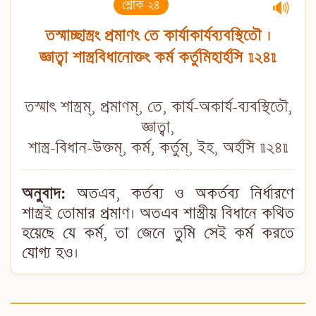
শ্লোক ২৪
🔊
তস্মাচ্ছাস্ত্রং প্রমাণং তে কার্যাকার্যব্যবস্থিতৌ ।
জ্ঞাত্বা শাস্ত্রবিধানোক্তং কর্ম কর্তুমিহার্হসি ॥২৪॥
তস্মাৎ শাস্ত্রম্, প্রমাণম্, তে, কার্য-অকার্য-ব্যবস্থিতৌ,
জ্ঞাত্বা,
শাস্ত্র-বিধান-উক্তম্, কর্ম, কর্তুম্, ইহ, অর্হসি ॥২৪॥
অনুবাদ:
অতএব, কর্তব্য ও অকর্তব্য নির্ধারণে
শাস্ত্রই তোমার প্রমাণ। অতএব শাস্ত্রীয় বিধানে কথিত
হয়েছে যে কর্ম, তা জেনে তুমি সেই কর্ম করতে
যোগ্য হও।