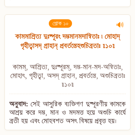
শ্লোক ১০
🔊
কামমাশ্রিত্য দুঃষ্পূরং দম্ভমানমদান্বিতাঃ ৷ মোহাদ্
গৃহীত্বাসদ্ গ্রাহান্ প্রবর্তন্তেহশুচিব্রতাঃ ॥১০॥
কামম্, আশ্রিত্য, দুঃষ্পূরম্, দম্ভ-মান-মদ-অন্বিতাঃ,
মোহাৎ, গৃহীত্বা, অসদ্ গ্রাহান, প্রবর্তন্তে, অশুচিব্রতাঃ
॥১০॥
অনুবাদ:
সেই আসুরিক ব্যক্তিগণ দুষ্পূরণীয় কামকে
আশ্রয় করে দম্ভ, মান ও মদমত্ত হয়ে অশুচি কার্যে
ব্রতী হয় এবং মোহবশত অসৎ বিষয়ে প্রবৃত্ত হয়।