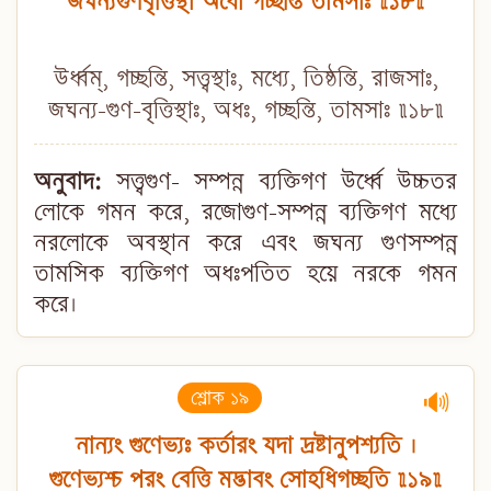
জঘন্যগুণবৃত্তিস্থা অধো গচ্ছন্তি তামসাঃ ॥১৮॥
উর্ধ্বম্, গচ্ছন্তি, সত্ত্বস্থাঃ, মধ্যে, তিষ্ঠন্তি, রাজসাঃ,
জঘন্য-গুণ-বৃত্তিস্থাঃ, অধঃ, গচ্ছন্তি, তামসাঃ ॥১৮॥
অনুবাদ:
সত্ত্বগুণ- সম্পন্ন ব্যক্তিগণ উর্ধ্বে উচ্চতর
লোকে গমন করে, রজোগুণ-সম্পন্ন ব্যক্তিগণ মধ্যে
নরলোকে অবস্থান করে এবং জঘন্য গুণসম্পন্ন
তামসিক ব্যক্তিগণ অধঃপতিত হয়ে নরকে গমন
করে।
শ্লোক ১৯
🔊
নান্যং গুণেভ্যঃ কর্তারং যদা দ্রষ্টানুপশ্যতি ।
গুণেভ্যশ্চ পরং বেত্তি মদ্ভাবং সোহধিগচ্ছতি ॥১৯॥