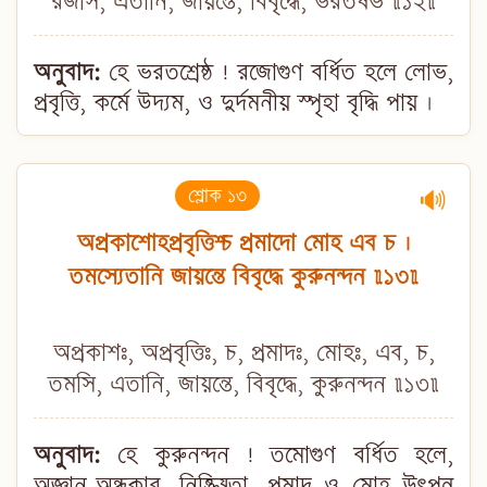
রজসি, এতানি, জায়ন্তে, বিবৃদ্ধে, ভরতর্ষভ ॥১২॥
অনুবাদ:
হে ভরতশ্রেষ্ঠ ! রজোগুণ বর্ধিত হলে লোভ,
প্রবৃত্তি, কর্মে উদ্যম, ও দুর্দমনীয় স্পৃহা বৃদ্ধি পায় ।
শ্লোক ১৩
🔊
অপ্রকাশোহপ্রবৃত্তিশ্চ প্রমাদো মোহ এব চ ।
তমস্যেতানি জায়ন্তে বিবৃদ্ধে কুরুনন্দন ॥১৩॥
অপ্রকাশঃ, অপ্রবৃত্তিঃ, চ, প্রমাদঃ, মোহঃ, এব, চ,
তমসি, এতানি, জায়ন্তে, বিবৃদ্ধে, কুরুনন্দন ॥১৩॥
অনুবাদ:
হে কুরুনন্দন ! তমোগুণ বর্ধিত হলে,
অজ্ঞান-অন্ধকার, নিষ্ক্রিয়্তা, প্রমাদ ও মোহ উৎপন্ন