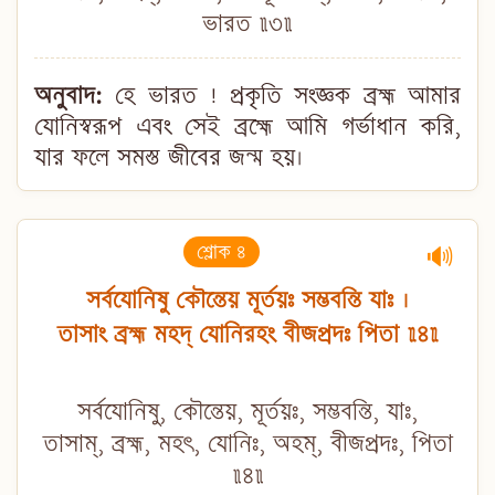
ভারত ॥৩॥
অনুবাদ:
হে ভারত ! প্রকৃতি সংজ্ঞক ব্রহ্ম আমার
যোনিস্বরূপ এবং সেই ব্রহ্মে আমি গর্ভাধান করি,
যার ফলে সমস্ত জীবের জন্ম হয়।
শ্লোক ৪
🔊
সর্বযোনিষু কৌন্তেয় মূর্তয়ঃ সম্ভবন্তি যাঃ ।
তাসাং ব্রহ্ম মহদ্ যোনিরহং বীজপ্রদঃ পিতা ॥৪॥
সর্বযোনিষু, কৌন্তেয়, মূর্তয়ঃ, সম্ভবন্তি, যাঃ,
তাসাম্, ব্রহ্ম, মহৎ, যোনিঃ, অহম্, বীজপ্রদঃ, পিতা
॥৪॥