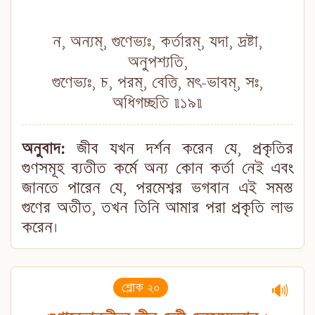
ন, অন্যম্, গুণেভ্যঃ, কর্তারম্, যদা, দ্রষ্টা,
অনুপশ্যতি,
গুণেভ্যঃ, চ, পরম্, বেত্তি, মৎ-ভাবম্, সঃ,
অধিগচ্ছতি ॥১৯॥
অনুবাদ:
জীব যখন দর্শন করেন যে, প্রকৃতির
গুণসমূহ ব্যতীত কর্মে অন্য কোন কর্তা নেই এবং
জানতে পারেন যে, পরমেশ্বর ভগবান এই সমস্ত
গুণের অতীত, তখন তিনি আমার পরা প্রকৃতি লাভ
করেন।
শ্লোক ২০
🔊