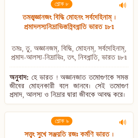
শ্লোক ৮
🔊
তমস্ত্বজ্ঞানজং বিদ্ধি মোহনং সর্বদেহিনাম্ ।
প্রমাদলস্যনিদ্রাভিস্তন্নিবধ্নাতি ভারত ॥৮॥
তমঃ, তু, অজ্ঞানজম্, বিদ্ধি, মোহনম্, সর্বদেহিনাম্,
প্রমাদ-আলস্য-নিদ্রাভিঃ, তৎ, নিবধ্নাতি, ভারত ॥৮॥
অনুবাদ:
হে ভারত ! অজ্ঞানজাত তমোগুণকে সমস্ত
জীবের মোহনকারী বলে জানবে। সেই তমোগুণ
প্রমাদ, আলস্য ও নিদ্রার দ্বারা জীবকে আবদ্ধ করে।
শ্লোক ৯
🔊
সত্ত্বং সুখে সঞ্জয়তি রজঃ কর্মণি ভারত ।