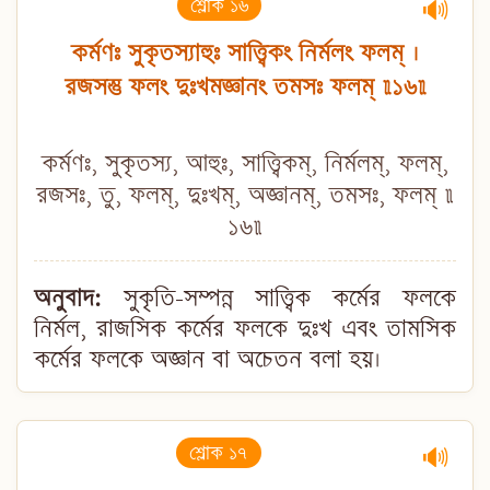
শ্লোক ১৬
🔊
কর্মণঃ সুকৃতস্যাহুঃ সাত্ত্বিকং নির্মলং ফলম্ ।
রজসস্তু ফলং দুঃখমজ্ঞানং তমসঃ ফলম্ ॥১৬॥
কর্মণঃ, সুকৃতস্য, আহুঃ, সাত্ত্বিকম্, নির্মলম্, ফলম্,
রজসঃ, তু, ফলম্, দুঃখম্, অজ্ঞানম্, তমসঃ, ফলম্ ॥
১৬॥
অনুবাদ:
সুকৃতি-সম্পন্ন সাত্ত্বিক কর্মের ফলকে
নির্মল, রাজসিক কর্মের ফলকে দুঃখ এবং তামসিক
কর্মের ফলকে অজ্ঞান বা অচেতন বলা হয়।
শ্লোক ১৭
🔊