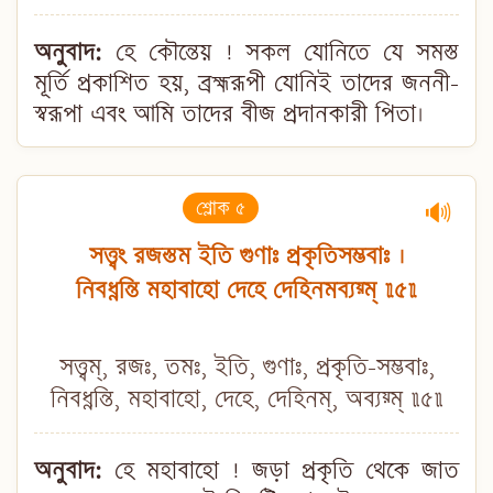
অনুবাদ:
হে কৌন্তেয় ! সকল যোনিতে যে সমস্ত
মূর্তি প্রকাশিত হয়, ব্রহ্মরূপী যোনিই তাদের জননী-
স্বরূপা এবং আমি তাদের বীজ প্রদানকারী পিতা।
শ্লোক ৫
🔊
সত্ত্বং রজস্তম ইতি গুণাঃ প্রকৃতিসম্ভবাঃ ।
নিবধ্নন্তি মহাবাহো দেহে দেহিনমব্যয়্ম্ ॥৫॥
সত্ত্বম্, রজঃ, তমঃ, ইতি, গুণাঃ, প্রকৃতি-সম্ভবাঃ,
নিবধ্নন্তি, মহাবাহো, দেহে, দেহিনম্, অব্যয়্ম্ ॥৫॥
অনুবাদ:
হে মহাবাহো ! জড়া প্রকৃতি থেকে জাত