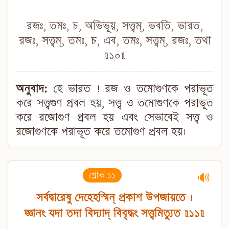
রজঃ, তমঃ, চ, অভিভূয়, সত্ত্বম্, ভবতি, ভারত,
রজঃ, সত্ত্বম্, তমঃ, চ, এব, তমঃ, সত্ত্বম্, রজঃ, তথা
॥১০॥
অনুবাদ:
হে ভারত ! রজ ও তমোগুণকে পরাভূত
করে সত্ত্বগুণ প্রবল হয়, সত্ত্ব ও তমোগুণকে পরাভূত
করে রজোগুণ প্রবল হয় এবং সেভাবেই সত্ত্ব ও
রজোগুণকে পরাভূত করে তমোগুণ প্রবল হয়।
শ্লোক ১১
🔊
সর্বদ্বারেষু দেহেহস্মিন্ প্রকাশ উপজায়তে ।
জ্ঞানং যদা তদা বিদ্যাদ্ বিবৃদ্ধং সত্ত্বমিত্যুত ॥১১॥