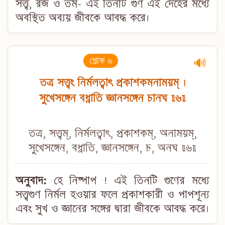
সত্ত্ব, রজ ও তম- এই তিনটি গুণ এই দেহের মধ্যে
অবস্থিত অব্যয় জীবকে আবদ্ধ করে।
শ্লোক ৬
🔊
তত্র সত্ত্বং নির্মলত্বাৎ প্রকাশকমনাময়ম্ ।
সুখেসঙ্গেন বধ্নাতি জ্ঞানসঙ্গেন চানঘ ॥৬॥
তত্র, সত্ত্বম্, নির্মলত্বাৎ, প্রকাশকম্, অনাময়ম্,
সুখেসঙ্গেন, বধ্নাতি, জ্ঞানসঙ্গেন, চ, অনঘ ॥৬॥
অনুবাদ:
হে নিষ্পাপ ! এই তিনটি গুণের মধ্যে
সত্ত্বগুণ নির্মল হওয়ার ফলে প্রকাশকারী ও পাপশূন্য
এবং সুখ ও জ্ঞানের সঙ্গের দ্বারা জীবকে আবদ্ধ করে।