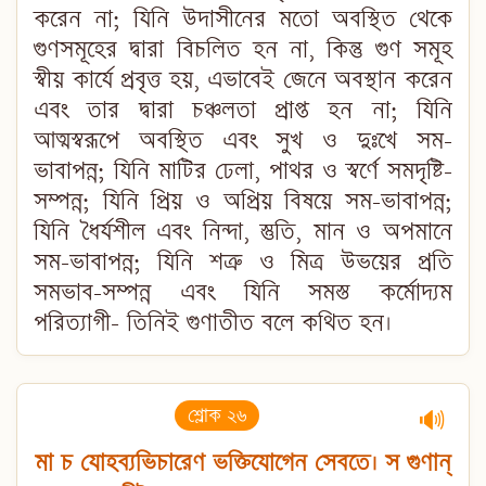
করেন না; যিনি উদাসীনের মতো অবস্থিত থেকে
গুণসমূহের দ্বারা বিচলিত হন না, কিন্তু গুণ সমূহ
স্বীয় কার্যে প্রবৃত্ত হয়, এভাবেই জেনে অবস্থান করেন
এবং তার দ্বারা চঞ্চলতা প্রাপ্ত হন না; যিনি
আত্মস্বরূপে অবস্থিত এবং সুখ ও দুঃখে সম-
ভাবাপন্ন; যিনি মাটির ঢেলা, পাথর ও স্বর্ণে সমদৃষ্টি-
সম্পন্ন; যিনি প্রিয় ও অপ্রিয় বিষয়ে সম-ভাবাপন্ন;
যিনি ধৈর্যশীল এবং নিন্দা, স্তুতি, মান ও অপমানে
সম-ভাবাপন্ন; যিনি শত্রু ও মিত্র উভয়ের প্রতি
সমভাব-সম্পন্ন এবং যিনি সমস্ত কর্মোদ্যম
পরিত্যাগী- তিনিই গুণাতীত বলে কথিত হন।
শ্লোক ২৬
🔊
মা চ যোহব্যভিচারেণ ভক্তিযোগেন সেবতে। স গুণান্